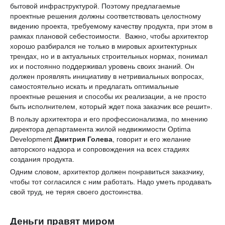
бытовой инфраструктурой. Поэтому предлагаемые
проектные решения должны соответствовать целостному
видению проекта, требуемому качеству продукта, при этом в
рамках плановой себестоимости. Важно, чтобы архитектор
хорошо разбирался не только в мировых архитектурных
трендах, но и в актуальных строительных нормах, понимал
их и постоянно поддерживал уровень своих знаний. Он
должен проявлять инициативу в нетривиальных вопросах,
самостоятельно искать и предлагать оптимальные
проектные решения и способы их реализации, а не просто
быть исполнителем, который ждет пока заказчик все решит».
В пользу архитектора и его профессионализма, по мнению
директора департамента жилой недвижимости Optima
Development
Дмитрия Голева
, говорит и его желание
авторского надзора и сопровождения на всех стадиях
создания продукта.
Одним словом, архитектор должен понравиться заказчику,
чтобы тот согласился с ним работать. Надо уметь продавать
свой труд, не теряя своего достоинства.
Деньги правят миром