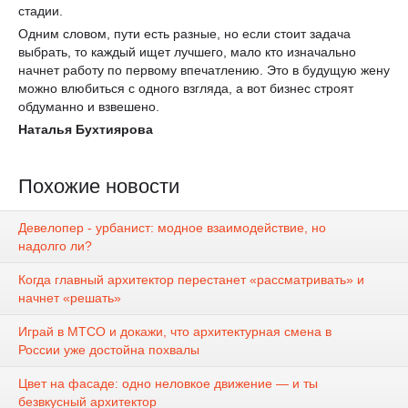
стадии.
Одним словом, пути есть разные, но если стоит задача
выбрать, то каждый ищет лучшего, мало кто изначально
начнет работу по первому впечатлению. Это в будущую жену
можно влюбиться с одного взгляда, а вот бизнес строят
обдуманно и взвешено.
Наталья Бухтиярова
Похожие новости
Девелопер - урбанист: модное взаимодействие, но
надолго ли?
Когда главный архитектор перестанет «рассматривать» и
начнет «решать»
Играй в МТСО и докажи, что архитектурная смена в
России уже достойна похвалы
Цвет на фасаде: одно неловкое движение — и ты
безвкусный архитектор