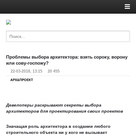
Проблемы выбора архитектора: взять сороку, ворону
или сову-госпожу?
22-03-2018, 13:15
20 455
АРХ&ПРОЕКТ
Девелоперы раскрывают секреты выбора
архитекторов для проектирования своих проектов
Значащая роль архитектора в создании любого
строительного объекта ни у кого не вызывает