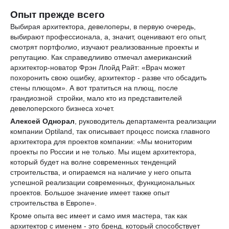
Опыт прежде всего
Выбирая архитектора, девелоперы, в первую очередь,
выбирают профессионала, а, значит, оценивают его опыт,
смотрят портфолио, изучают реализованные проекты и
репутацию. Как справедлииво отмечал американский
архитектор-новатор Фрэн Ллойд Райт: «Врач может
похоронить свою ошибку, архитектор - разве что обсадить
стены плющом». А вот тратиться на плющ, после
грандиозной стройки, мало кто из представителей
девелоперского бизнеса хочет.
Алексей Однорал
, руководитель департамента реализации
компании Optiland, так описывает процесс поиска главного
архитектора для проектов компании: «Мы мониторим
проекты по России и не только. Мы ищем архитектора,
который будет на волне современных тенденций
строительства, и опираемся на наличие у него опыта
успешной реализации современных, функциональных
проектов. Большое значение имеет также опыт
строительства в Европе».
Кроме опыта вес имеет и само имя мастера, так как
архитектор с именем - это бренд, который способствует