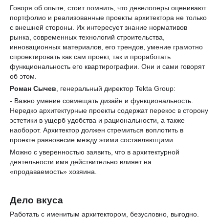
Говоря об опыте, стоит помнить, что девелоперы оценивают
портфолио и реализованные проекты архитектора не только
с внешней стороны. Их интересует знание нормативов
рынка, современных технологий строительства,
инновационных материалов, его трендов, умение грамотно
спроектировать как сам проект, так и проработать
функциональность его квартирографии. Они и сами говорят
об этом.
Роман Сычев
, генеральный директор Tekta Group:
- Важно умение совмещать дизайн и функциональность.
Нередко архитектурные проекты содержат перекос в сторону
эстетики в ущерб удобства и рациональности, а также
наоборот. Архитектор должен стремиться воплотить в
проекте равновесие между этими составляющими.
Можно с уверенностью заявить, что в архитектурной
деятельности имя действительно влияет на
«продаваемость» хозяина.
Дело вкуса
Работать с именитым архитектором, безусловно, выгодно.