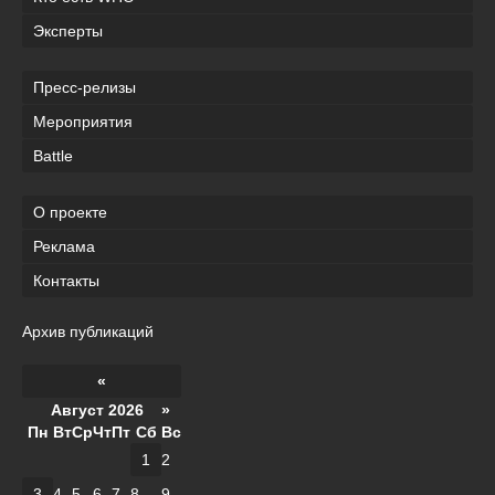
Эксперты
Пресс-релизы
Мероприятия
Battle
О проекте
Реклама
Контакты
Архив публикаций
«
Август 2026 »
Пн
Вт
Ср
Чт
Пт
Сб
Вс
1
2
3
4
5
6
7
8
9