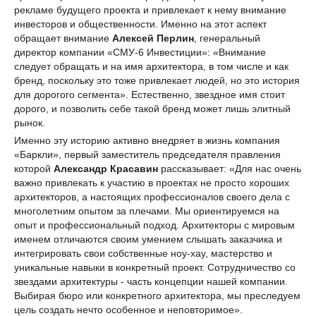
рекламе будущего проекта и привлекает к нему внимание
инвесторов и общественности. Именно на этот аспект
обращает внимание
Алексей Перлин
, генеральный
директор компании «СМУ-6 Инвестиции»: «Внимание
следует обращать и на имя архитектора, в том числе и как
бренд, поскольку это тоже привлекает людей, но это история
для дорогого сегмента». Естественно, звездное имя стоит
дорого, и позволить себе такой бренд может лишь элитный
рынок.
Именно эту историю активно внедряет в жизнь компания
«Баркли», первый заместитель председателя правления
которой
Александр Красавин
рассказывает: «Для нас очень
важно привлекать к участию в проектах не просто хороших
архитекторов, а настоящих профессионалов своего дела с
многолетним опытом за плечами. Мы ориентируемся на
опыт и профессиональный подход. Архитекторы с мировым
именем отличаются своим умением слышать заказчика и
интегрировать свои собственные ноу-хау, мастерство и
уникальные навыки в конкретный проект. Сотрудничество со
звездами архитектуры - часть концепции нашей компании.
Выбирая бюро или конкретного архитектора, мы преследуем
цель создать нечто особенное и неповторимое».