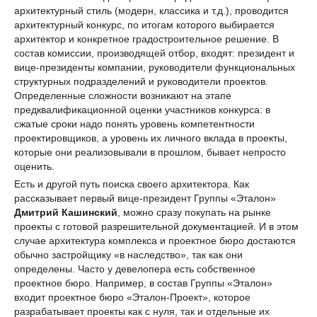
архитектурный стиль (модерн, классика и т.д.), проводится
архитектурный конкурс, по итогам которого выбирается
архитектор и конкретное градостроительное решение. В
состав комиссии, производящей отбор, входят: президент и
вице-президенты компании, руководители функциональных
структурных подразделений и руководители проектов.
Определенные сложности возникают на этапе
предквалификационной оценки участников конкурса: в
сжатые сроки надо понять уровень компетентности
проектировщиков, а уровень их личного вклада в проекты,
которые они реализовывали в прошлом, бывает непросто
оценить.
Есть и другой путь поиска своего архитектора. Как
рассказывает первый вице-президент Группы «Эталон»
Дмитрий Кашинский
, можно сразу покупать на рынке
проекты с готовой разрешительной документацией. И в этом
случае архитектура комплекса и проектное бюро достаются
обычно застройщику «в наследство», так как они
определены. Часто у девелопера есть собственное
проектное бюро. Например, в состав Группы «Эталон»
входит проектное бюро «Эталон-Проект», которое
разрабатывает проекты как с нуля, так и отдельные их