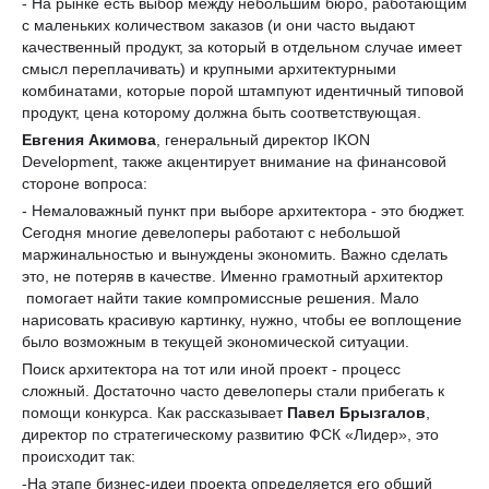
- На рынке есть выбор между небольшим бюро, работающим
с маленьких количеством заказов (и они часто выдают
качественный продукт, за который в отдельном случае имеет
смысл переплачивать) и крупными архитектурными
комбинатами, которые порой штампуют идентичный типовой
продукт, цена которому должна быть соответствующая.
Евгения Акимова
, генеральный директор IKON
Development, также акцентирует внимание на финансовой
стороне вопроса:
- Немаловажный пункт при выборе архитектора - это бюджет.
Сегодня многие девелоперы работают с небольшой
маржинальностью и вынуждены экономить. Важно сделать
это, не потеряв в качестве. Именно грамотный архитектор
помогает найти такие компромиссные решения. Мало
нарисовать красивую картинку, нужно, чтобы ее воплощение
было возможным в текущей экономической ситуации.
Поиск архитектора на тот или иной проект - процесс
сложный. Достаточно часто девелоперы стали прибегать к
помощи конкурса. Как рассказывает
Павел Брызгалов
,
директор по стратегическому развитию ФСК «Лидер», это
происходит так:
-На этапе бизнес-идеи проекта определяется его общий