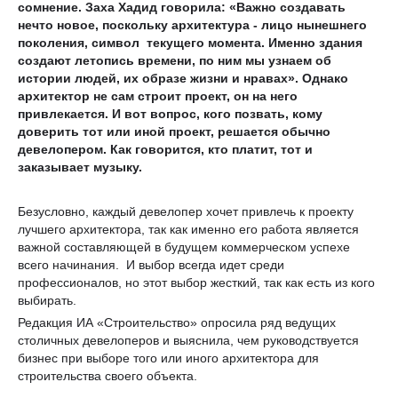
сомнение. Заха Хадид говорила: «Важно создавать
нечто новое, поскольку архитектура - лицо нынешнего
поколения, символ текущего момента. Именно здания
создают летопись времени, по ним мы узнаем об
истории людей, их образе жизни и нравах». Однако
архитектор не сам строит проект, он на него
привлекается. И вот вопрос, кого позвать, кому
доверить тот или иной проект, решается обычно
девелопером. Как говорится, кто платит, тот и
заказывает музыку.
Безусловно, каждый девелопер хочет привлечь к проекту
лучшего архитектора, так как именно его работа является
важной составляющей в будущем коммерческом успехе
всего начинания. И выбор всегда идет среди
профессионалов, но этот выбор жесткий, так как есть из кого
выбирать.
Редакция ИА «Строительство» опросила ряд ведущих
столичных девелоперов и выяснила, чем руководствуется
бизнес при выборе того или иного архитектора для
строительства своего объекта.