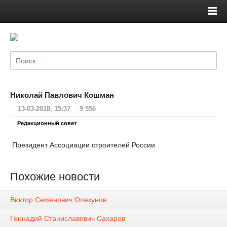
Николай Павлович Кошман
13-03-2018, 15:37
9 556
Редакционный совет
Президент Ассоциации строителей России
Похожие новости
Виктор Семенович Опекунов
Геннадий Станиславович Сахаров