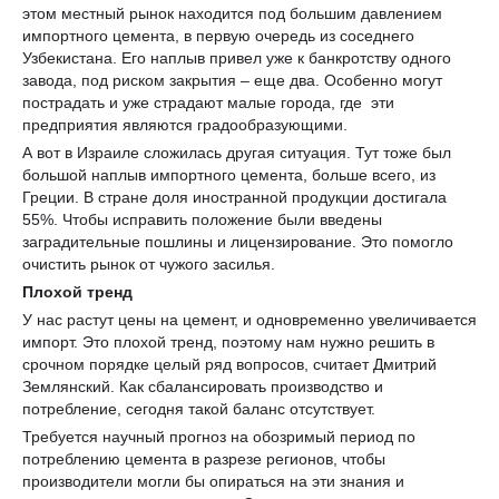
этом местный рынок находится под большим давлением
импортного цемента, в первую очередь из соседнего
Узбекистана. Его наплыв привел уже к банкротству одного
завода, под риском закрытия – еще два. Особенно могут
пострадать и уже страдают малые города, где эти
предприятия являются градообразующими.
А вот в Израиле сложилась другая ситуация. Тут тоже был
большой наплыв импортного цемента, больше всего, из
Греции. В стране доля иностранной продукции достигала
55%. Чтобы исправить положение были введены
заградительные пошлины и лицензирование. Это помогло
очистить рынок от чужого засилья.
Плохой тренд
У нас растут цены на цемент, и одновременно увеличивается
импорт. Это плохой тренд, поэтому нам нужно решить в
срочном порядке целый ряд вопросов, считает Дмитрий
Землянский. Как сбалансировать производство и
потребление, сегодня такой баланс отсутствует.
Требуется научный прогноз на обозримый период по
потреблению цемента в разрезе регионов, чтобы
производители могли бы опираться на эти знания и