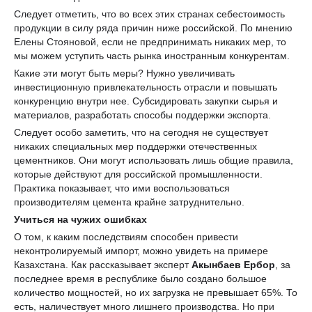
Следует отметить, что во всех этих странах себестоимость
продукции в силу ряда причин ниже российской. По мнению
Елены Стояновой, если не предпринимать никаких мер, то
мы можем уступить часть рынка иностранным конкурентам.
Какие эти могут быть меры? Нужно увеличивать
инвестиционную привлекательность отрасли и повышать
конкуренцию внутри нее. Субсидировать закупки сырья и
материалов, разработать способы поддержки экспорта.
Следует особо заметить, что на сегодня не существует
никаких специальных мер поддержки отечественных
цементников. Они могут использовать лишь общие правила,
которые действуют для российской промышленности.
Практика показывает, что ими воспользоваться
производителям цемента крайне затруднительно.
Учиться на чужих ошибках
О том, к каким последствиям способен привести
неконтролируемый импорт, можно увидеть на примере
Казахстана. Как рассказывает эксперт
Акынбаев Ербор
, за
последнее время в республике было создано большое
количество мощностей, но их загрузка не превышает 65%. То
есть, наличествует много лишнего производства. Но при