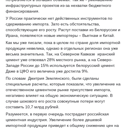
инфраструктурных проектов из-за нехватки бюджетного
финансирования.
У России практически нет действенных инструментов по
сдерживанию импорта. Зато есть обстоятельства,
способствующие его росту. Растут поставки из Белоруссии и
Ирана, появляются новые импортеры – Вьетнам и Китай.
Как мы уже писали, пока в целом по стране доля импортной
продукции невелика, однако в отдельных регионах она уже
весьма значительна. Так, на Северном Кавказе иранский
цемент уже отвоевал 28% местного рынка, а на Северо-
Западе России до 15% используется белорусский цемент.
Даже в ЦФО его величина уже достигла 9%.
По словам Дмитрия Землянского, были сделаны
специальные расчеты, которые показали, что увеличение на
отечественном цементном рынке присутствие импорта,
негативно влияет на общую экономическую ситуацию. В
случае шокового его роста совокупные потери могут
составить 10,7 млрд рублей.
Разумеется, в первую очередь пострадает российская
цементная индустрия. Увеличение более дешевой
импортной продукции приведет к общему снижению цен на