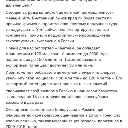
дальнейшем?
Сегодня загрузка китайской цементной промышленности
меньше 60%. Внутренний рынок вряд ли будет расти по
причине кризиса в строительстве, поэтому продукцию куда-
то надо девать. Уже сейчас она экспортируется на все
континенты; рано или поздно китайские производителя
захотят усилить экспансию в России.
Новый для нас экспортер – Вьетнам, он обладает
мощностями в 120 млн тонн. И намерен до 2030 года
нарастить их до 150 млн тонн. Таким образом, его
экспортный потенциал достигнет 30 млн тонн.
Иран тоже не пребывает в цементной спячке и планирует
увеличить свои мощности с 90 млн тонн до 120 млн тонн. Его
экспортный потенциал может превысить вьетнамский.
Увеличивает свой экспорт в Россию и наш сосед Казахстан,
за последние 15 лет количество заводов в республике
возросло в два раза.
Экспортные возможности Белоруссии в Россию при
благоприятной конъюнктуре оценивается в 10 млн тонн. Это
вполне реально, так как модернизация отрасли произошла в
2009-2015 годах.