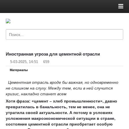
Иностранная угроза для цементной отрасли
5-03-2025, 14:51
659
Материалы
Цементная отрасль вроде бы важная, но одновременно
не слишком на слуху. Между тем, если в ней случится
кризис, накладно станет всем
Хотя фраза: «цемент – хлеб промышленности», давно
превратилась в банальность, тем не менее, она не
утратила своей актуальности. А потому в условиях
усложнения макроэкономической ситуации в стране,
состояние цементной отрасли приобретает особую