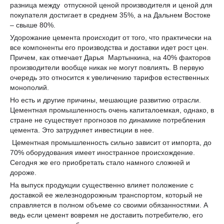
разница между отпускной ценой производителя и ценой для
покупателя достигает в среднем 35%, а на Дальнем Востоке
– свыше 80%.
Удорожание цемента происходит от того, что практически на
все компоненты его производства и доставки идет рост цен.
Причем, как отмечает Дарья Мартынкина, на 40% факторов
производители вообще никак не могут повлиять. В первую
очередь это относится к увеличению тарифов естественных
монополий.
Но есть и другие причины, мешающие развитию отрасли.
Цементная промышленность очень капиталоемкая, однако, в
стране не существует прогнозов по динамике потребления
цемента. Это затрудняет инвестиции в нее.
Цементная промышленность сильно зависит от импорта, до
70% оборудования имеет иностранное происхождение.
Сегодня же его приобретать стало намного сложней и
дороже.
На выпуск продукции существенно влияет положение с
доставкой ее железнодорожным транспортом, который не
справляется в полном объеме со своими обязанностями. А
ведь если цемент вовремя не доставить потребителю, его