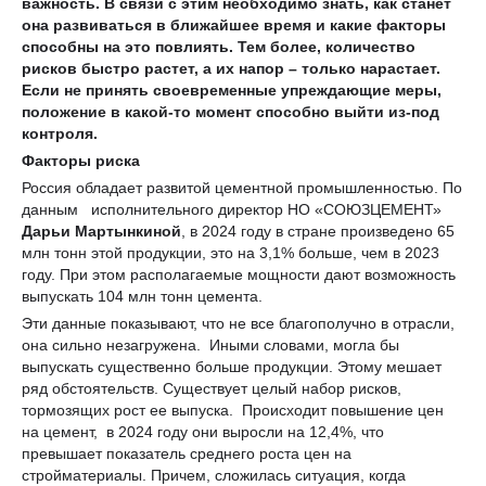
важность. В связи с этим необходимо знать, как станет
она развиваться в ближайшее время и какие факторы
способны на это повлиять. Тем более, количество
рисков быстро растет, а их напор – только нарастает.
Если не принять своевременные упреждающие меры,
положение в какой-то момент способно выйти из-под
контроля.
Факторы риска
Россия обладает развитой цементной промышленностью. По
данным исполнительного директор НО «СОЮЗЦЕМЕНТ»
Дарьи Мартынкиной
, в 2024 году в стране произведено 65
млн тонн этой продукции, это на 3,1% больше, чем в 2023
году. При этом располагаемые мощности дают возможность
выпускать 104 млн тонн цемента.
Эти данные показывают, что не все благополучно в отрасли,
она сильно незагружена. Иными словами, могла бы
выпускать существенно больше продукции. Этому мешает
ряд обстоятельств. Существует целый набор рисков,
тормозящих рост ее выпуска. Происходит повышение цен
на цемент, в 2024 году они выросли на 12,4%, что
превышает показатель среднего роста цен на
стройматериалы. Причем, сложилась ситуация, когда