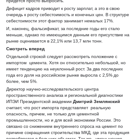
придется просто выбросить.
Дефицит кадров приводит к росту зарплат, а это в свою
очередь к росту себестоимость и конечных цен. В структуре
себестоимости этот фактор занимает немалых 17%.
И, наконец, фальсификат, за последние годы его стало
меньше, однако по имеющимся данным его присутствие на
рынке оценивается в 22,1% или 13,7 млн тонн.
Смотреть вперед
Отдельной строкой следует рассмотреть положение с
импортом цемента. Хотя он относительно небольшой, но
имеет тенденцию на неуклонный рост. За два последних
года его доля на российском рынке выросла с 2,5% до
более, чем 5%.
Директор научно-исследовательского центра
пространственного анализа и региональной диагностики
ИПЭИ Президентской академии
Дмитрий Землянский
считает, что рост импорта представляет реальную
опасность, причем, не только для цементной
промышленности, но и для всей экономики России. Это
связано со снижением внутреннего спроса на цемент по
причине сокращения строительства МКД, где эта продукция
потребляется в больших объемах. Так же - уменьшению