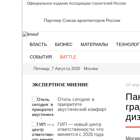
Официальное издание Ассоциации строителей России
Партнер Союза архитекторов России
ВЛАСТЬ
БИЗНЕС
МАТЕРИАЛЫ
ТЕХНОЛОГ
СОБЫТИЯ
BATTLE
Пятница, 7 Августа 2026 Москва
ЭКСПЕРТНОЕ МНЕНИЕ
10 ап
Па
Отель сегодня: в
приоритете
гра
акустический комфорт
ди
ГИП — новый центр
ответственности: что
меняется с 2026 года
Москв