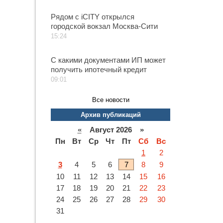
Рядом с iCITY открылся
городской вокзал Москва-Сити
15:24
С какими документами ИП может
получить ипотечный кредит
09:01
Все новости
Архив публикаций
«
Август 2026 »
Пн
Вт
Ср
Чт
Пт
Сб
Вс
1
2
3
4
5
6
7
8
9
10
11
12
13
14
15
16
17
18
19
20
21
22
23
24
25
26
27
28
29
30
31