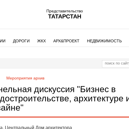
Представительство
ТАТАРСТАН
ИИ
ДОРОГИ
ЖКХ
АРХ&ПРОЕКТ
НЕДВИЖИМОСТЬ
р
Мероприятия архив
нельная дискуссия "Бизнес в
достроительстве, архитектуре 
зайне"
а,
Центральный Дом архитектора