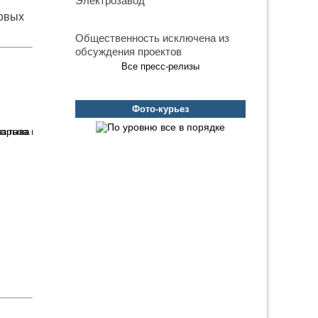
Электрозавод
новых
Общественность исключена из
обсуждения проектов
Все пресс-релизы
Фото-курьез
взрыва