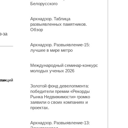
Белорусского
Архнадзор. Таблица
развыявленных памятников.
Обзор
з-за
Архнадзор. Развыявление-15:
лучшее в мире метро
Международный семинар-конкурс
молодых ученых 2026
овых
Золотой фонд девелопмента:
победители премии «Рекорды
Рынка Недвижимости» громко
заявили о своих компаниях и
проектах.
Архнадзор. Развыявление-13: