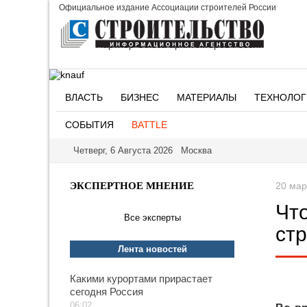
Официальное издание Ассоциации строителей России
Партнер Союза архитекторов России
ВЛАСТЬ
БИЗНЕС
МАТЕРИАЛЫ
ТЕХНОЛОГ
СОБЫТИЯ
BATTLE
Четверг, 6 Августа 2026 Москва
ЭКСПЕРТНОЕ МНЕНИЕ
20 мар
Чт
Все эксперты
стр
Лента новостей
Какими курортами прирастает
сегодня Россия
06:02