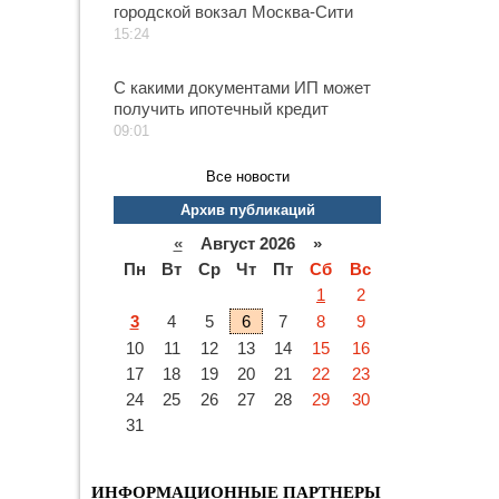
городской вокзал Москва-Сити
15:24
С какими документами ИП может
получить ипотечный кредит
09:01
Все новости
Архив публикаций
«
Август 2026 »
Пн
Вт
Ср
Чт
Пт
Сб
Вс
1
2
3
4
5
6
7
8
9
10
11
12
13
14
15
16
17
18
19
20
21
22
23
24
25
26
27
28
29
30
31
ИНФОРМАЦИОННЫЕ ПАРТНЕРЫ