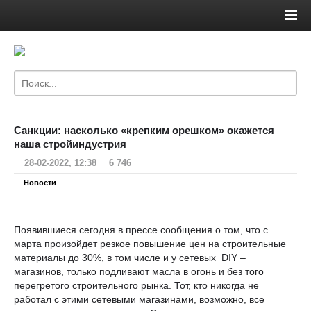
Санкции: насколько «крепким орешком» окажется
наша стройиндустрия
28-02-2022, 12:38
6 746
Новости
Появившиеся сегодня в прессе сообщения о том, что с
марта произойдет резкое повышение цен на строительные
материалы до 30%, в том числе и у сетевых DIY –
магазинов, только подливают масла в огонь и без того
перегретого строительного рынка. Тот, кто никогда не
работал с этими сетевыми магазинами, возможно, все