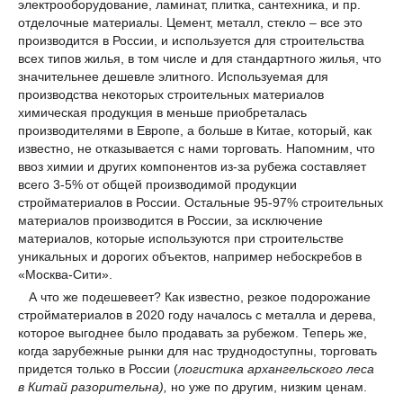
электрооборудование, ламинат, плитка, сантехника, и пр.
отделочные материалы. Цемент, металл, стекло – все это
производится в России, и используется для строительства
всех типов жилья, в том числе и для стандартного жилья, что
значительнее дешевле элитного. Используемая для
производства некоторых строительных материалов
химическая продукция в меньше приобреталась
производителями в Европе, а больше в Китае, который, как
известно, не отказывается с нами торговать. Напомним, что
ввоз химии и других компонентов из-за рубежа составляет
всего 3-5% от общей производимой продукции
стройматериалов в России. Остальные 95-97% строительных
материалов производится в России, за исключение
материалов, которые используются при строительстве
уникальных и дорогих объектов, например небоскребов в
«Москва-Сити».
А что же подешевеет? Как известно, резкое подорожание
стройматериалов в 2020 году началось с металла и дерева,
которое выгоднее было продавать за рубежом. Теперь же,
когда зарубежные рынки для нас труднодоступны, торговать
придется только в России (
логистика архангельского леса
в Китай разорительна),
но уже по другим, низким ценам.