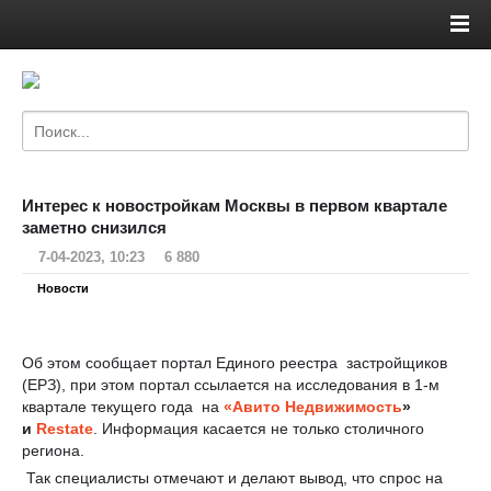
Интерес к новостройкам Москвы в первом квартале
заметно снизился
7-04-2023, 10:23
6 880
Новости
Об этом сообщает портал Единого реестра застройщиков
(ЕРЗ), при этом портал ссылается на исследования в 1-м
квартале текущего года на
«Авито Недвижимость
»
и
Restate
. Информация касается не только столичного
региона.
Так специалисты отмечают и делают вывод, что спрос на