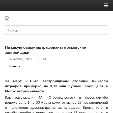
На какую сумму оштрафованы московские
застройщики
5-04-2018, 10:56
1 074
Новости
За март 2018-го застройщикам столицы вынесли
штрафов примерно на 3,13 млн рублей, сообщают в
Москомстройинвесте.
Как рассказали ИА «Строительство» в пресс-службе
ведомства, с 1 по 30 марта комитет вынес 27 постановлений
о наложении административных штрафов. Кроме того, в
службу судебных приставов поступило 21 постановление в