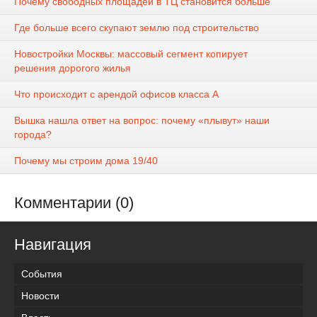
Почему свободных площадей в ТЦ становится больше
Где больше всего скупают землю под строительство
Новостройки Москвы: массовый сегмент копирует
решения дорогого жилья
Что происходит с арендой офисов класса А
Вышка нашла ответ на вопрос: почему «плывут» наши
города?
Почему мы строим дома 19/40
Комментарии (0)
Навигация
События
Новости