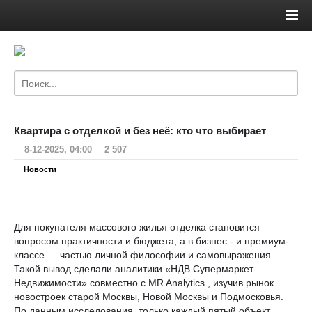
Квартира с отделкой и без неё: кто что выбирает
8-12-2025, 04:00
2 507
Новости
Для покупателя массового жилья отделка становится
вопросом практичности и бюджета, а в бизнес - и премиум-
классе — частью личной философии и самовыражения.
Такой вывод сделали аналитики «НДВ Супермаркет
Недвижимости» совместно с MR Analytics , изучив рынок
новостроек старой Москвы, Новой Москвы и Подмосковья. ​​
По данным исследования, только каждый пятый объект