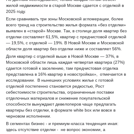
жилой недвижимости в старой Москве сдается с отделкой в
2025 году.
Если сравнивать три зоны Московской агломерации, более
всего тренд на строительство жилья формата «без отделки»
выявлен в «старой» Москве. Так, в столице доля квартир без
отделки составляет 61,5%, квартир с предчистовой отделкой
— 19,5%, с отделкой — 19%. В Новой Москве и Московской
области доля квартир без отделки ниже и составляет 56%.
Доля квартир с отделкой выше в Новой Москве — 37%, в
Московской области лишь каждая четвертая квартира (27%)
сдается готовой к заселению, там предчистовая отделка
представлена в 16% квартир в новостройках», отмечается в
исследовании. В нынешних условиях жилье с готовой
отделкой постепенно становится редкостью, Рост
себестоимости строительства, ограниченные поставки
отделочных материалов и снижение покупательской
способности вынуждают девелоперов чаще предлагать
квартиры без отделки, в формате white box или вовсе в
черновом исполнении.
В сегментах бизнес - и премиум-класса тенденция иная:
здесь отсутствие отделки - не вопрос экономии, а