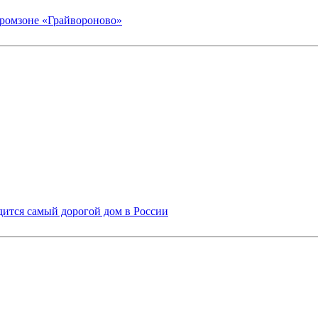
промзоне «Грайвороново»
одится самый дорогой дом в России