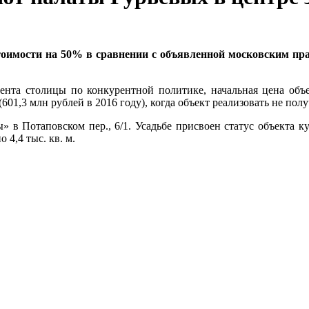
имости на 50% в сравнении с объявленной московским прави
нта столицы по конкурентной политике, начальная цена объе
(601,3 млн рублей в 2016 году), когда объект реализовать не полу
» в Потаповском пер., 6/1. Усадьбе присвоен статус объекта к
 4,4 тыс. кв. м.