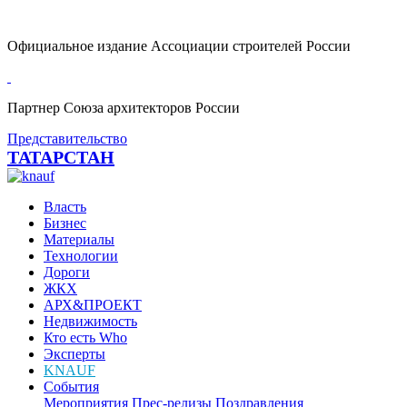
Официальное издание Ассоциации строителей России
Партнер Союза архитекторов России
Представительство
ТАТАРСТАН
Власть
Бизнес
Материалы
Технологии
Дороги
ЖКХ
АРХ&ПРОЕКТ
Недвижимость
Кто есть Who
Эксперты
KNAUF
События
Мероприятия
Прес-релизы
Поздравления