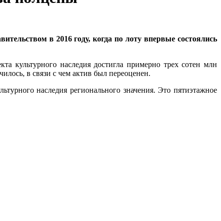
тельством в 2016 году, когда по лоту впервые состоялись
кта культурного наследия достигла примерно трех сотен млн
чилось, в связи с чем актив был переоценен.
ультурного наследия регионального значения. Это пятиэтажное