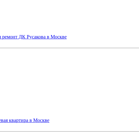
я ремонт ДК Русакова в Москве
евая квартира в Москве