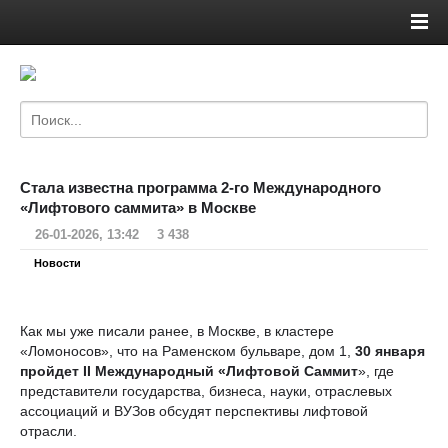
Стала известна программа 2-го Международного
«Лифтового саммита» в Москве
26-01-2026, 13:42
3 438
Новости
Как мы уже писали ранее, в Москве, в кластере
«Ломоносов», что на Раменском бульваре, дом 1,
30 января
пройдет II Международный «Лифтовой Саммит
», где
представители государства, бизнеса, науки, отраслевых
ассоциаций и ВУЗов обсудят перспективы лифтовой
отрасли.