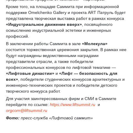
Кроме того, на площадке Саммита при информационной
поддержке Omelchenko Gallery и проекта ART Патруль будет
представлена творческая выставка работ в рамках конкурса
«Индустриальное движение вверх»
, посвящённого
осмыслению индустриальной эстетики и инженерных
профессий.
В заключении работы Саммита в зале
«Молекула»
состоится торжественная церемония закрытия. В рамках нее
будут награждены ведомственными наградами
представители отрасли, а также победители
профессиональных конкурсов по лифтовой тематике —
«Лифтовые династии»
и
«Лифт — безопасность для
всех»
, победители студенческих конкурсов архитектурных и
инженерно-технических проектов и победители детского
творческого конкурса работ.
Для участия заинтересованных фирм и СМИ в Саммите
перейдите по ссылке:
https://www.liftsummit.ru
и
orgcom@liftsummit.ru
Фото:
пресс-служба «Лифтовой саммит»