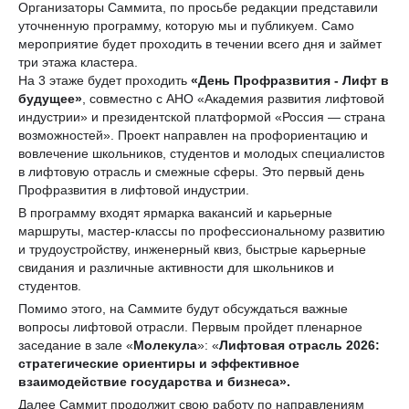
Организаторы Саммита, по просьбе редакции представили
уточненную программу, которую мы и публикуем. Само
мероприятие будет проходить в течении всего дня и займет
три этажа кластера.
На 3 этаже будет проходить
«День Профразвития - Лифт в
будущее»
, совместно с АНО «Академия развития лифтовой
индустрии» и президентской платформой «Россия — страна
возможностей». Проект направлен на профориентацию и
вовлечение школьников, студентов и молодых специалистов
в лифтовую отрасль и смежные сферы. Это первый день
Профразвития в лифтовой индустрии.
В программу входят ярмарка вакансий и карьерные
маршруты, мастер-классы по профессиональному развитию
и трудоустройству, инженерный квиз, быстрые карьерные
свидания и различные активности для школьников и
студентов.
Помимо этого, на Саммите будут обсуждаться важные
вопросы лифтовой отрасли. Первым пройдет пленарное
заседание в зале «
Молекула
»: «
Лифтовая отрасль 2026:
стратегические ориентиры и эффективное
взаимодействие государства и бизнеса».
Далее Саммит продолжит свою работу по направлениям