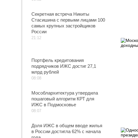
Секретная встреча Никиты
Стасишина с первыми лицами 100
самых крупных застройщиков
России
21:12
Портфель кредитования
подрядчиков ИЖС достиг 27,1
млрд рублей
08:08
Мособлархитектура утвердила
пошаговый алгоритм КРТ для
ИЖС в Подмосковье
08:07
Доля ИЖС в общем вводе жилья
в России достигла 62% с начала
года