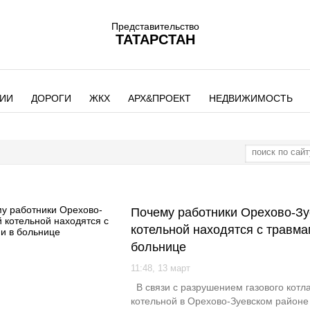
Представительство
ТАТАРСТАН
ИИ
ДОРОГИ
ЖКХ
АРХ&ПРОЕКТ
НЕДВИЖИМОСТЬ
Почему работники Орехово-Зу
котельной находятся с травма
больнице
11:48, 13 март
В связи с разрушением газового котла
котельной в Орехово-Зуевском район