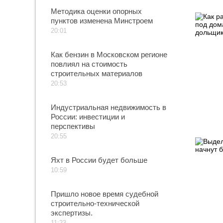
Методика оценки опорных
пунктов изменена Минстроем
20:01
Как бензин в Московском регионе
повлиял на стоимость
строительных материалов
20:53
Индустриальная недвижимость в
России: инвестиции и
перспективы
20:55
Яхт в России будет больше
10:59
Пришло новое время судебной
строительно-технической
экспертизы.
11:23