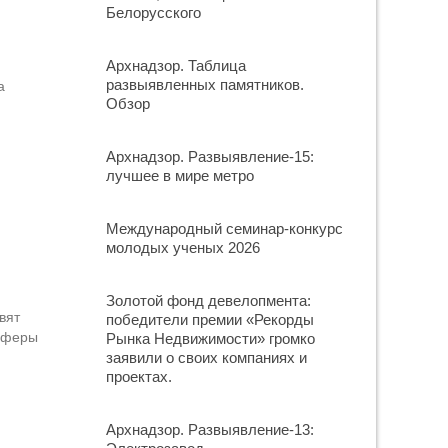
Белорусского
Архнадзор. Таблица
развыявленных памятников.
а
Обзор
Архнадзор. Развыявление-15:
лучшее в мире метро
Международный семинар-конкурс
молодых ученых 2026
Золотой фонд девелопмента:
вят
победители премии «Рекорды
 сферы
Рынка Недвижимости» громко
заявили о своих компаниях и
проектах.
Архнадзор. Развыявление-13: