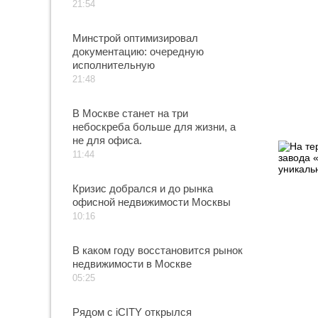
21:54
Минстрой оптимизировал
документацию: очередную
исполнительную
21:48
В Москве станет на три
небоскреба больше для жизни, а
не для офиса.
11:44
Кризис добрался и до рынка
офисной недвижимости Москвы
10:16
В каком году восстановится рынок
недвижимости в Москве
05:25
Рядом с iCITY открылся