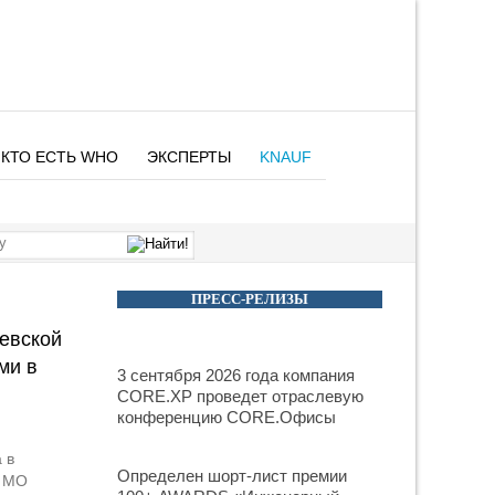
КТО ЕСТЬ WHO
ЭКСПЕРТЫ
KNAUF
ПРЕСС-РЕЛИЗЫ
евской
ми в
3 сентября 2026 года компания
CORE.XP проведет отраслевую
конференцию CORE.Офисы
 в
Определен шорт-лист премии
е МО