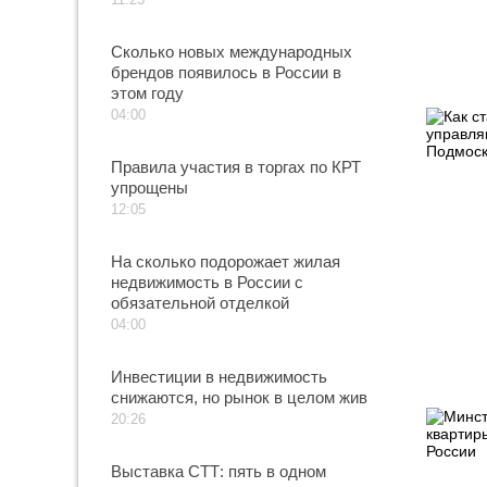
Сколько новых международных
брендов появилось в России в
этом году
04:00
Правила участия в торгах по КРТ
упрощены
12:05
На сколько подорожает жилая
недвижимость в России с
обязательной отделкой
04:00
Инвестиции в недвижимость
снижаются, но рынок в целом жив
20:26
Выставка СТТ: пять в одном