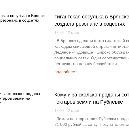
Гигантская сосулька в Брянск
создала резонанс в соцсетях
15:53, 12 март
В Брянске сделали фото гигантской с
каскадом свисающей с крыши пятиэтаж
Ледяное «чудовище» широко обсужда
социальных сетях. Одни соотечествен
негодуют по поводу бездействия
подробнее
Кому и за сколько проданы со
гектаров земли на Рублевке
15:00, 12 март
Земли на территории Рублевки прода
21 000 рублей за сотку. Покупателем с