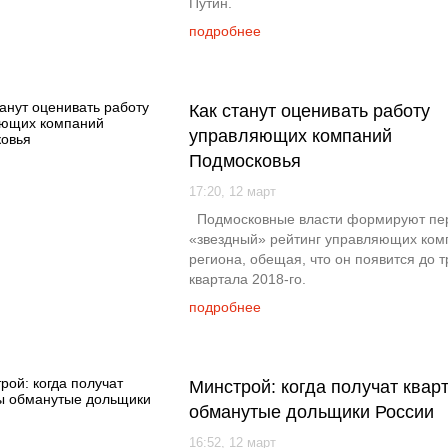
Путин.
подробнее
Как станут оценивать работу
управляющих компаний
Подмосковья
17:20, 12 март
Подмосковные власти формируют пе
«звездный» рейтинг управляющих ком
региона, обещая, что он появится до т
квартала 2018-го.
подробнее
Минстрой: когда получат квар
обманутые дольщики России
16:52, 12 март