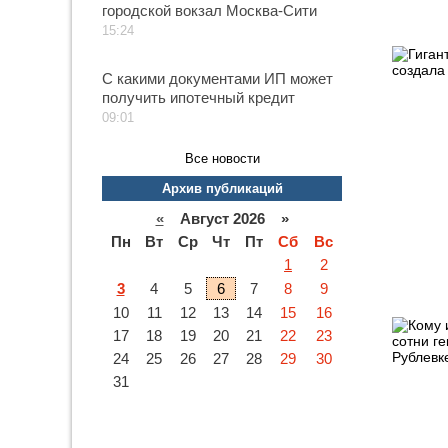
городской вокзал Москва-Сити
15:24
С какими документами ИП может
получить ипотечный кредит
09:01
Все новости
Архив публикаций
«
Август 2026 »
Пн
Вт
Ср
Чт
Пт
Сб
Вс
1
2
3
4
5
6
7
8
9
10
11
12
13
14
15
16
17
18
19
20
21
22
23
24
25
26
27
28
29
30
31