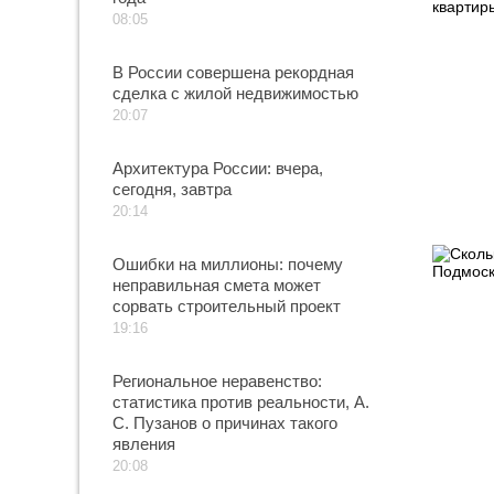
08:05
В России совершена рекордная
сделка с жилой недвижимостью
20:07
Архитектура России: вчера,
сегодня, завтра
20:14
Ошибки на миллионы: почему
неправильная смета может
сорвать строительный проект
19:16
Региональное неравенство:
статистика против реальности, А.
С. Пузанов о причинах такого
явления
20:08