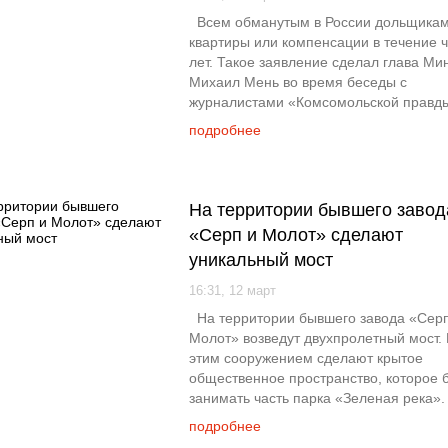
Всем обманутым в России дольщикам
квартиры или компенсации в течение 
лет. Такое заявление сделал глава Ми
Михаил Мень во время беседы с
журналистами «Комсомольской правд
подробнее
На территории бывшего завод
«Серп и Молот» сделают
уникальный мост
16:31, 12 март
На территории бывшего завода «Серп
Молот» возведут двухпролетный мост.
этим сооружением сделают крытое
общественное пространство, которое 
занимать часть парка «Зеленая река».
подробнее