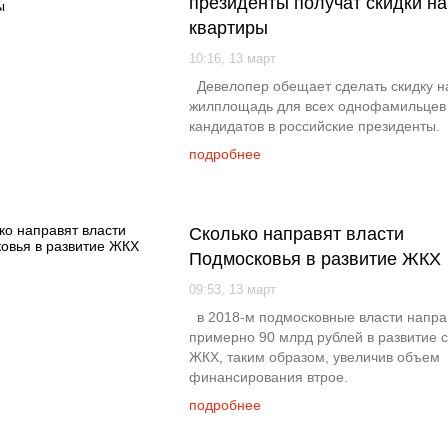
президенты получат скидки на
квартиры
10:16, 13 март
Девелопер обещает сделать скидку н
жилплощадь для всех однофамильцев
кандидатов в российские президенты.
подробнее
Сколько направят власти
Подмосковья в развитие ЖКХ
09:53, 13 март
в 2018-м подмосковные власти напра
примерно 90 млрд рублей в развитие
ЖКХ, таким образом, увеличив объем
финансирования втрое.
подробнее