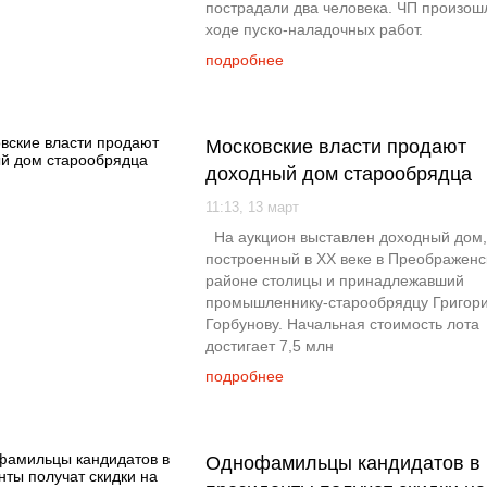
пострадали два человека. ЧП произош
ходе пуско-наладочных работ.
подробнее
Московские власти продают
доходный дом старообрядца
11:13, 13 март
На аукцион выставлен доходный дом,
построенный в ХХ веке в Преображен
районе столицы и принадлежавший
промышленнику-старообрядцу Григор
Горбунову. Начальная стоимость лота
достигает 7,5 млн
подробнее
Однофамильцы кандидатов в