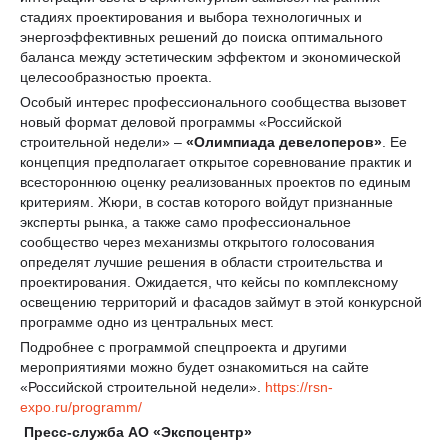
стадиях проектирования и выбора технологичных и
энергоэффективных решений до поиска оптимального
баланса между эстетическим эффектом и экономической
целесообразностью проекта.
Особый интерес профессионального сообщества вызовет
новый формат деловой программы «Российской
строительной недели» –
«Олимпиада девелоперов»
. Ее
концепция предполагает открытое соревнование практик и
всестороннюю оценку реализованных проектов по единым
критериям. Жюри, в состав которого войдут признанные
эксперты рынка, а также само профессиональное
сообщество через механизмы открытого голосования
определят лучшие решения в области строительства и
проектирования. Ожидается, что кейсы по комплексному
освещению территорий и фасадов займут в этой конкурсной
программе одно из центральных мест.
Подробнее с программой спецпроекта и другими
мероприятиями можно будет ознакомиться на сайте
«Российской строительной недели».
https://rsn-
expo.ru/programm/
Пресс-служба АО «Экспоцентр»