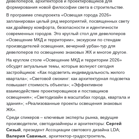
девелоперов, архитекторов и проектировщиков для
формирования новой философии света в строительстве.
В программе спецпроекта «Освещая города 2026»
запланирован целый ряд мероприятий, посвященных свету
как драйверу комфорта, безопасности и идентичности
современных городов. Это круглый стол для девелоперов
«Освещение МКД и территории», экскурсии по стендам
производителей освещения, вечерний урбан-тур для
девелоперов по освещению знаковых ЖК и многое другое.
На круглом столе «Освещение МКД и территории 2026»
обсудят актуальные темы, которые волнуют сегодня
застройщиков: «Как подсветить индивидуальность жилого
квартала»; «Световой смокинг: как архитектурная подсветка
повышает стоимость объекта»; «Эффективное
взаимодействие проектировщиков и поставщиков
освещения»; «Светодизайн в масштабах города, квартала и
здания»; «Реализованные проекты освещения знаковых
ЖК».
Среди спикеров – ключевые эксперты рынка, ведущие
производители, светодизайнеры и архитекторы:
Сергей
Сизый
, президент Ассоциации светового дизайна LDA;
Валерия Савиных
, архитектор-градостроитель,