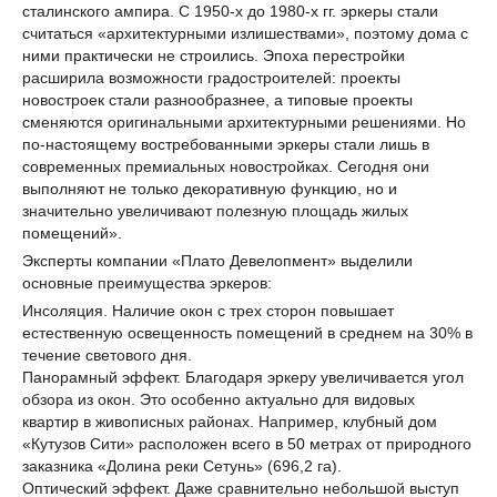
сталинского ампира. С 1950-х до 1980-х гг. эркеры стали
считаться «архитектурными излишествами», поэтому дома с
ними практически не строились. Эпоха перестройки
расширила возможности градостроителей: проекты
новостроек стали разнообразнее, а типовые проекты
сменяются оригинальными архитектурными решениями. Но
по-настоящему востребованными эркеры стали лишь в
современных премиальных новостройках. Сегодня они
выполняют не только декоративную функцию, но и
значительно увеличивают полезную площадь жилых
помещений».
Эксперты компании «Плато Девелопмент» выделили
основные преимущества эркеров:
Инсоляция. Наличие окон с трех сторон повышает
естественную освещенность помещений в среднем на 30% в
течение светового дня.
Панорамный эффект. Благодаря эркеру увеличивается угол
обзора из окон. Это особенно актуально для видовых
квартир в живописных районах. Например, клубный дом
«Кутузов Сити» расположен всего в 50 метрах от природного
заказника «Долина реки Сетунь» (696,2 га).
Оптический эффект. Даже сравнительно небольшой выступ