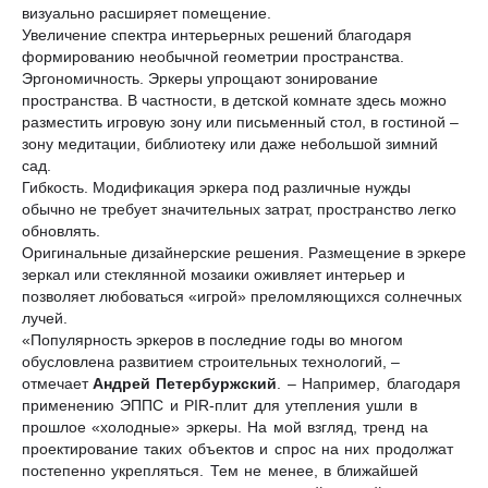
визуально расширяет помещение.
Увеличение спектра интерьерных решений благодаря
формированию необычной геометрии пространства.
Эргономичность. Эркеры упрощают зонирование
пространства. В частности, в детской комнате здесь можно
разместить игровую зону или письменный стол, в гостиной –
зону медитации, библиотеку или даже небольшой зимний
сад.
Гибкость. Модификация эркера под различные нужды
обычно не требует значительных затрат, пространство легко
обновлять.
Оригинальные дизайнерские решения. Размещение в эркере
зеркал или стеклянной мозаики оживляет интерьер и
позволяет любоваться «игрой» преломляющихся солнечных
лучей.
«Популярность эркеров в последние годы во многом
обусловлена развитием строительных технологий, –
отмечает
Андрей Петербуржский
. – Например, благодаря
применению ЭППС и PIR-плит для утепления ушли в
прошлое «холодные» эркеры. На мой взгляд, тренд на
проектирование таких объектов и спрос на них продолжат
постепенно укрепляться. Тем не менее, в ближайшей