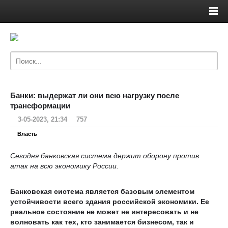
Банки: выдержат ли они всю нагрузку после
трансформации
3-05-2023, 21:34
757
Власть
Сегодня банковская система держит оборону против
атак на всю экономику России.
Банковская система является базовым элементом
устойчивости всего здания российской экономики. Ее
реальное состояние не может не интересовать и не
волновать как тех, кто занимается бизнесом, так и