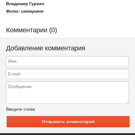
Владимир Гурвич
Фото:
интернет
Комментарии (0)
Добавление комментария
Введите слова
Отправить комментарий