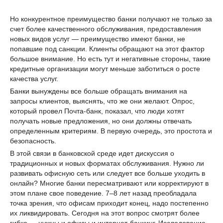
Но конкурентное преимущество банки получают не только за
счет более качественного обслуживания, предоставления
новых видов услуг — преимущество имеют банки, не
попавшие под санкции. Клиенты обращают на этот фактор
большое внимание. Но есть тут и негативные стороны, такие
кредитные организации могут меньше заботиться о росте
качества услуг.
Банки вынуждены все больше обращать внимания на
запросы клиентов, выяснять, что же они желают. Опрос,
который провел Почта-банк, показал, что люди хотят
получать новые предложения, но они должны отвечать
определенным критериям. В первую очередь, это простота и
безопасность.
В этой связи в банковской среде идет дискуссия о
традиционных и новых форматах обслуживания. Нужно ли
развивать офисную сеть или следует все больше уходить в
онлайн? Многие банки пересматривают или корректируют в
этом плане свое поведение. 7–8 лет назад преобладала
точка зрения, что офисам приходит конец, надо постепенно
их ликвидировать. Сегодня на этот вопрос смотрят более
гибко — нужны и офисы и интернет-банкинг. Исследование