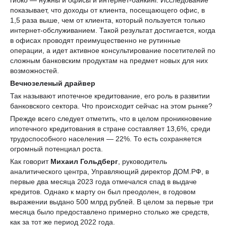
показывает, что доходы от клиента, посещающего офис, в
1,5 раза выше, чем от клиента, который пользуется только
интернет-обслуживанием. Такой результат достигается, когда
в офисах проводят преимущественно не рутинные
операции, а идет активное консультирование посетителей по
сложным банковским продуктам на предмет новых для них
возможностей.
Вечнозеленый драйвер
Так называют ипотечное кредитование, его роль в развитии
банковского сектора. Что происходит сейчас на этом рынке?
Прежде всего следует отметить, что в целом проникновение
ипотечного кредитования в стране составляет 13,6%, среди
трудоспособного населения — 22%. То есть сохраняется
огромный потенциал роста.
Как говорит
Михаил Гольдберг
, руководитель
аналитического центра, Управляющий директор ДОМ.РФ, в
первые два месяца 2023 года отмечался спад в выдаче
кредитов. Однако к марту он был преодолен, в годовом
выражении выдано 500 млрд рублей. В целом за первые три
месяца было предоставлено примерно столько же средств,
как за тот же период 2022 года.