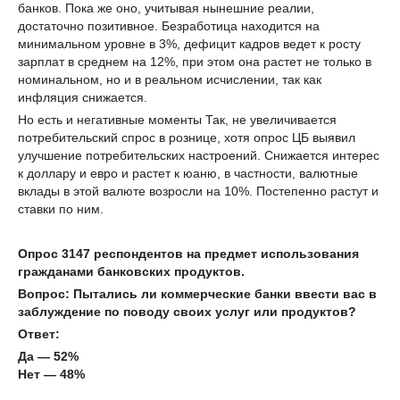
банков. Пока же оно, учитывая нынешние реалии,
достаточно позитивное. Безработица находится на
минимальном уровне в 3%, дефицит кадров ведет к росту
зарплат в среднем на 12%, при этом она растет не только в
номинальном, но и в реальном исчислении, так как
инфляция снижается.
Но есть и негативные моменты Так, не увеличивается
потребительский спрос в рознице, хотя опрос ЦБ выявил
улучшение потребительских настроений. Снижается интерес
к доллару и евро и растет к юаню, в частности, валютные
вклады в этой валюте возросли на 10%. Постепенно растут и
ставки по ним.
Опрос 3147 респондентов на предмет использования
гражданами банковских продуктов.
Вопрос: Пытались ли коммерческие банки ввести вас в
заблуждение по поводу своих услуг или продуктов?
Ответ:
Да — 52%
Нет — 48%