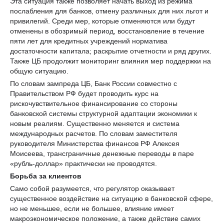
Эта ситуация также позволяет начать выход из режима
послабления для банков, отмену различных для них льгот и
привилегий. Среди мер, которые отменяются или будут
отменены в обозримый период, восстановление в течение
пяти лет для кредитных учреждений норматива
достаточности капитала; раскрытие отчетности и ряд других.
Также ЦБ продолжит мониторинг влияния мер поддержки на
общую ситуацию.
По словам зампреда ЦБ, Банк России совместно с
Правительством РФ будет проводить курс на
рискочувствительное финансирование со стороны
банковской системы структурной адаптации экономики к
новым реалиям. Существенно меняется и система
международных расчетов. По словам заместителя
руководителя Министерства финансов РФ Алексея
Моисеева, трансграничные денежные переводы в паре
«рубль-доллар» практически не проводятся.
Борьба за клиентов
Само собой разумеется, что регулятор оказывает
существенное воздействие на ситуацию в банковской сфере,
но не меньшее, если не большее, влияние имеет
макроэкономическое положение, а также действие самих