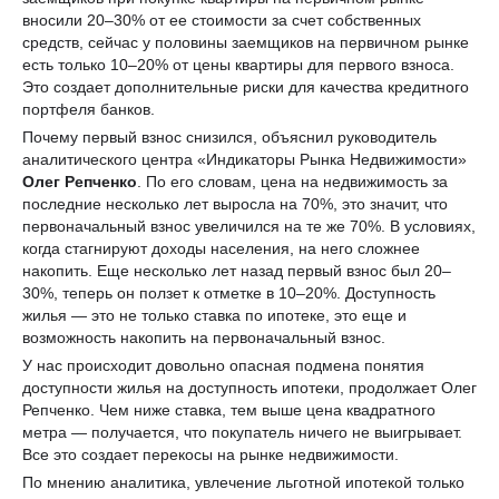
вносили 20–30% от ее стоимости за счет собственных
средств, сейчас у половины заемщиков на первичном рынке
есть только 10–20% от цены квартиры для первого взноса.
Это создает дополнительные риски для качества кредитного
портфеля банков.
Почему первый взнос снизился, объяснил руководитель
аналитического центра «Индикаторы Рынка Недвижимости»
Олег Репченко
. По его словам, цена на недвижимость за
последние несколько лет выросла на 70%, это значит, что
первоначальный взнос увеличился на те же 70%. В условиях,
когда стагнируют доходы населения, на него сложнее
накопить. Еще несколько лет назад первый взнос был 20–
30%, теперь он ползет к отметке в 10–20%. Доступность
жилья — это не только ставка по ипотеке, это еще и
возможность накопить на первоначальный взнос.
У нас происходит довольно опасная подмена понятия
доступности жилья на доступность ипотеки, продолжает Олег
Репченко. Чем ниже ставка, тем выше цена квадратного
метра — получается, что покупатель ничего не выигрывает.
Все это создает перекосы на рынке недвижимости.
По мнению аналитика, увлечение льготной ипотекой только