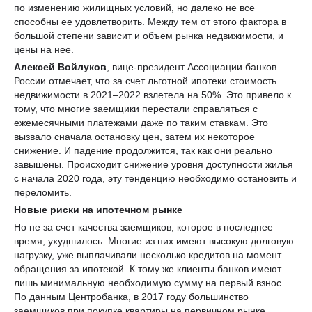
по изменению жилищных условий, но далеко не все
способны ее удовлетворить. Между тем от этого фактора в
большой степени зависит и объем рынка недвижимости, и
цены на нее.
Алексей Войлуков
, вице-президент Ассоциации банков
России отмечает, что за счет льготной ипотеки стоимость
недвижимости в 2021–2022 взлетела на 50%. Это привело к
тому, что многие заемщики перестали справляться с
ежемесячными платежами даже по таким ставкам. Это
вызвало сначала остановку цен, затем их некоторое
снижение. И падение продолжится, так как они реально
завышены. Происходит снижение уровня доступности жилья
с начала 2020 года, эту тенденцию необходимо остановить и
переломить.
Новые риски на ипотечном рынке
Но не за счет качества заемщиков, которое в последнее
время, ухудшилось. Многие из них имеют высокую долговую
нагрузку, уже выплачивали несколько кредитов на момент
обращения за ипотекой. К тому же клиенты банков имеют
лишь минимальную необходимую сумму на первый взнос.
По данным Центробанка, в 2017 году большинство
заемщиков при покупке квартиры на первичном рынке