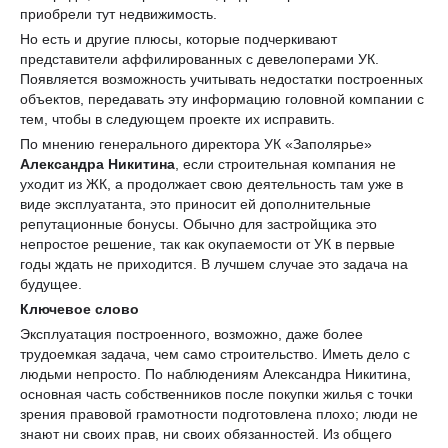
приобрели тут недвижимость.
Но есть и другие плюсы, которые подчеркивают
представители аффилированных с девелоперами УК.
Появляется возможность учитывать недостатки построенных
объектов, передавать эту информацию головной компании с
тем, чтобы в следующем проекте их исправить.
По мнению генерального директора УК «Заполярье»
Александра Никитина
, если строительная компания не
уходит из ЖК, а продолжает свою деятельность там уже в
виде эксплуатанта, это приносит ей дополнительные
репутационные бонусы. Обычно для застройщика это
непростое решение, так как окупаемости от УК в первые
годы ждать не приходится. В лучшем случае это задача на
будущее.
Ключевое слово
Эксплуатация построенного, возможно, даже более
трудоемкая задача, чем само строительство. Иметь дело с
людьми непросто. По наблюдениям Александра Никитина,
основная часть собственников после покупки жилья с точки
зрения правовой грамотности подготовлена плохо; люди не
знают ни своих прав, ни своих обязанностей. Из общего