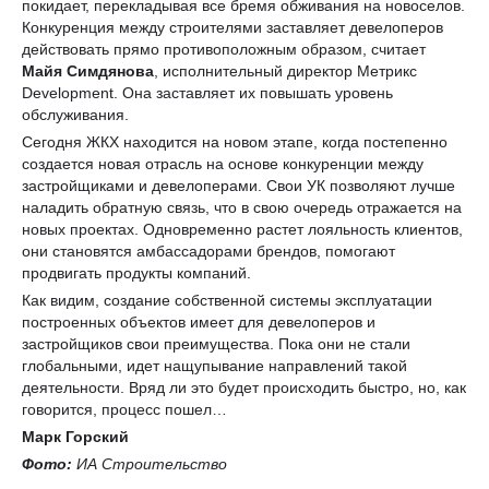
покидает, перекладывая все бремя обживания на новоселов.
Конкуренция между строителями заставляет девелоперов
действовать прямо противоположным образом, считает
Майя Симдянова
, исполнительный директор Метрикс
Development. Она заставляет их повышать уровень
обслуживания.
Сегодня ЖКХ находится на новом этапе, когда постепенно
создается новая отрасль на основе конкуренции между
застройщиками и девелоперами. Свои УК позволяют лучше
наладить обратную связь, что в свою очередь отражается на
новых проектах. Одновременно растет лояльность клиентов,
они становятся амбассадорами брендов, помогают
продвигать продукты компаний.
Как видим, создание собственной системы эксплуатации
построенных объектов имеет для девелоперов и
застройщиков свои преимущества. Пока они не стали
глобальными, идет нащупывание направлений такой
деятельности. Вряд ли это будет происходить быстро, но, как
говорится, процесс пошел…
Марк Горский
Фото:
ИА Строительство