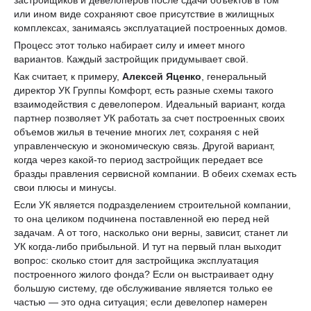
или ином виде сохраняют свое присутствие в жилищных
комплексах, занимаясь эксплуатацией построенных домов.
Процесс этот только набирает силу и имеет много
вариантов. Каждый застройщик придумывает свой.
Как считает, к примеру,
Алексей Яценко
, генеральный
директор УК Группы Комфорт, есть разные схемы такого
взаимодействия с девелопером. Идеальный вариант, когда
партнер позволяет УК работать за счет построенных своих
объемов жилья в течение многих лет, сохраняя с ней
управленческую и экономическую связь. Другой вариант,
когда через какой-то период застройщик передает все
бразды правления сервисной компании. В обеих схемах есть
свои плюсы и минусы.
Если УК является подразделением строительной компании,
то она целиком подчинена поставленной ею перед ней
задачам. А от того, насколько они верны, зависит, станет ли
УК когда-либо прибыльной. И тут на первый план выходит
вопрос: сколько стоит для застройщика эксплуатация
построенного жилого фонда? Если он выстраивает одну
большую систему, где обслуживание является только ее
частью — это одна ситуация; если девелопер намерен