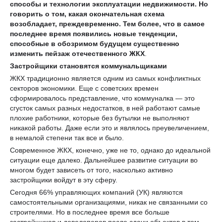
способы и технологии эксплуатации недвижимости. Но
говорить о том, какая окончательная схема
возобладает, преждевременно. Тем более, что в самое
последнее время появились новые тенденции,
способные в обозримом будущем существенно
изменить пейзаж отечественного ЖКХ
.
Застройщики становятся коммунальщиками
ЖКХ традиционно является одним из самых конфликтных
секторов экономики. Еще с советских времен
сформировалось представление, что коммуналка — это
сгусток самых разных недостатков, в ней работают самые
плохие работники, которые без бутылки не выполняют
никакой работы. Даже если это и являлось преувеличением,
в немалой степени так все и было.
Современное ЖКХ, конечно, уже не то, однако до идеальной
ситуации еще далеко. Дальнейшее развитие ситуации во
многом будет зависеть от того, насколько активно
застройщики войдут в эту сферу.
Сегодня 66% управляющих компаний (УК) являются
самостоятельными организациями, никак не связанными со
строителями. Но в последнее время все больше
застройщиков и девелоперов после сдачи объектов в том