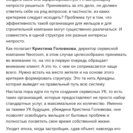
непросто решиться. Принимаясь за это дело, он должен
ответить себе на ряд вопросов: в частности, из каких
критериев следует исходить? Проблема тут в том, что
эффективность такой организации для жильцов и для
строительной компании могут существенно различаться. И
совместить в одной структуре эти разные интересы
непросто.
Как полагает
Кристина Головкова
, директор сервисной
компании Neoroom, в этом случае целесообразно принимать
во внимание то, на что в первую очередь обращает
внимание клиент. А это то, с чем он соприкасается чаще
всего. Нужно встать на место жителя и на основе этого
критерия формировать структуру. Это та нить Ариадны,
которая выведет на правильный путь всю систему.
Настала пора идти по пути создания сервисных УК, то есть
таких организаций, которые предоставляют не просто набор
стандартных услуг, а максимальное их количество. Именно
за такими УК будущее, убеждена Кристина Головкова, они
позволят освободить жильцов от бытовых проблем и
полностью посвятить свое время собственной жизни.
Уходит эпоха, когда застройщик, сдав объект, навсегда его