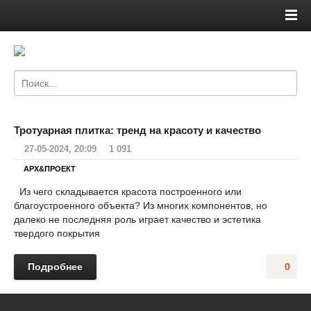
Тротуарная плитка: тренд на красоту и качество
27-05-2024, 20:09
1 091
АРХ&ПРОЕКТ
Из чего складывается красота построенного или
благоустроенного объекта? Из многих компонентов, но
далеко не последняя роль играет качество и эстетика
твердого покрытия
Подробнее
0