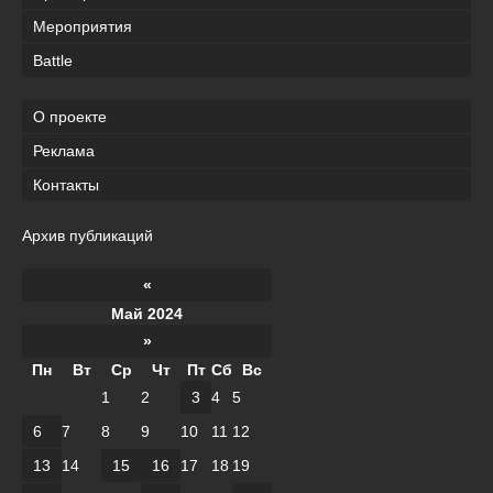
Мероприятия
Battle
О проекте
Реклама
Контакты
Архив публикаций
«
Май 2024
»
Пн
Вт
Ср
Чт
Пт
Сб
Вс
1
2
3
4
5
6
7
8
9
10
11
12
13
14
15
16
17
18
19