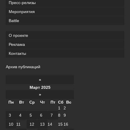
Пресс-релизы
Мероприятия
Battle
О проекте
Реклама
Контакты
Архив публикаций
«
Март 2025
»
Пн
Вт
Ср
Чт
Пт
Сб
Вс
1
2
3
4
5
6
7
8
9
10
11
12
13
14
15
16