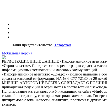
О ПРОЕКТЕ
РЕКЛАМА
АРХИВ
КОНТАКТЫ
Наши представительства:
Татарстан
Мобильная версия
РЕГИСТРАЦИОННЫЕ ДАННЫЕ «Информационное агентство «Стро
«Строительство». Свидетельство о регистрации средства масс
информационных технологий и массовых коммуникаций.
«Информационное агентство «Дом.рф» - полное название в со
средства массовой информации: ИА № ФС77-72130 от 29 декаб
МНЕНИЕ АВТОРОВ НЕ ВСЕГДА СОВПАДАЕТ С ПОЗИЦИЕЙ РЕДАК
принадлежат редакции и охраняются в соответствии с законод
Использование материалов, опубликованных на сайте «Информа
ссылкой на страницу, с которой материал заимствован. Гиперс
цитируемого блока. Новости, аналитика, прогнозы и другие м
активов.