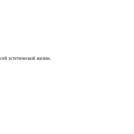
всей эстетической жизни.