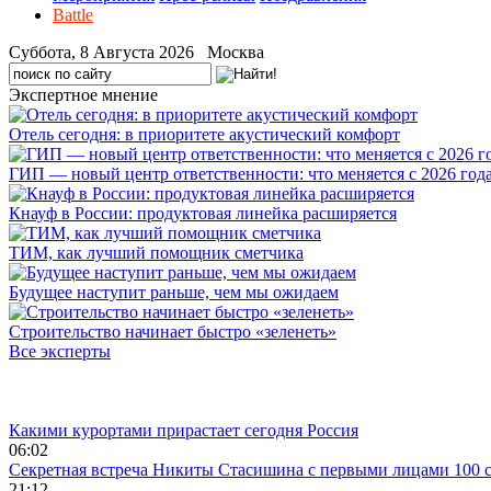
Battle
Суббота, 8 Августа 2026 Москва
Экспертное мнение
Отель сегодня: в приоритете акустический комфорт
ГИП — новый центр ответственности: что меняется с 2026 год
Кнауф в России: продуктовая линейка расширяется
ТИМ, как лучший помощник сметчика
Будущее наступит раньше, чем мы ожидаем
Строительство начинает быстро «зеленеть»
Все эксперты
Лента новостей
Какими курортами прирастает сегодня Россия
06:02
Секретная встреча Никиты Стасишина с первыми лицами 100 
21:12