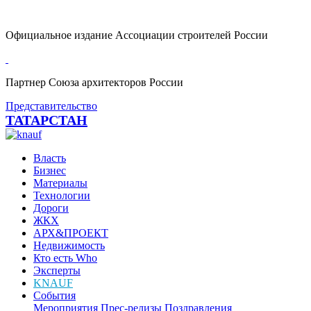
Официальное издание Ассоциации строителей России
Партнер Союза архитекторов России
Представительство
ТАТАРСТАН
Власть
Бизнес
Материалы
Технологии
Дороги
ЖКХ
АРХ&ПРОЕКТ
Недвижимость
Кто есть Who
Эксперты
KNAUF
События
Мероприятия
Прес-релизы
Поздравления