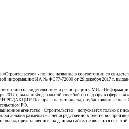
ительство» - полное название в соответствии со свидетель
овой информации: ИА № ФС77-72080 от 29 декабря 2017 г, выдано
ответствии со свидетельством о регистрации СМИ: «Информацио
ря 2017 г, выдано Федеральной службой по надзору в сфере св
ЦИИ Все права на материалы, опубликованные на сайте «
ательством РФ.
ционное агентство «Строительство», допускается только с пись
сылка должна размещаться непосредственно в тексте, воспроизв
атериалы, представленные на данном сайте, не являются оферто