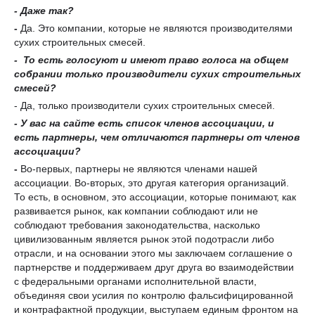
- Даже так?
-
Да. Это компании, которые не являются производителями
сухих строительных смесей.
-
То есть голосуют и имеют право голоса на общем
собрании только производители сухих строительных
смесей
?
- Да, только производители сухих строительных смесей.
-
У вас на сайте есть список членов ассоциации
,
и
есть партнеры
,
чем отличаются партнеры от членов
ассоциации?
-
Во-первых, партнеры не являются членами нашей
ассоциации. Во-вторых, это другая категория организаций.
То есть, в основном, это ассоциации, которые понимают, как
развивается рынок, как компании соблюдают или не
соблюдают требования законодательства, насколько
цивилизованным является рынок этой подотрасли либо
отрасли, и на основании этого мы заключаем соглашение о
партнерстве и поддерживаем друг друга во взаимодействии
с федеральными органами исполнительной власти,
объединяя свои усилия по контролю фальсифицированной
и контрафактной продукции, выступаем единым фронтом на