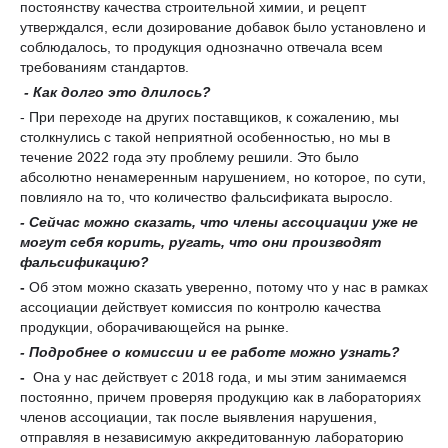
постоянству качества строительной химии, и рецепт
утверждался, если дозирование добавок было установлено и
соблюдалось, то продукция однозначно отвечала всем
требованиям стандартов.
- Как долго это длилось?
- При переходе на других поставщиков, к сожалению, мы
столкнулись с такой неприятной особенностью, но мы в
течение 2022 года эту проблему решили. Это было
абсолютно ненамеренным нарушением, но которое, по сути,
повлияло на то, что количество фальсификата выросло.
- С
ейчас можно сказать, что члены ассоциации уже не
могут
себя корить, ругать, что они производят
фальсификацию
?
-
Об этом можно сказать уверенно, потому что у нас в рамках
ассоциации действует комиссия по контролю качества
продукции, оборачивающейся на рынке.
- Подробнее о комиссии и ее работе можно узнать?
-
Она у нас действует с 2018 года, и мы этим занимаемся
постоянно, причем проверяя продукцию как в лабораториях
членов ассоциации, так после выявления нарушения,
отправляя в независимую аккредитованную лабораторию