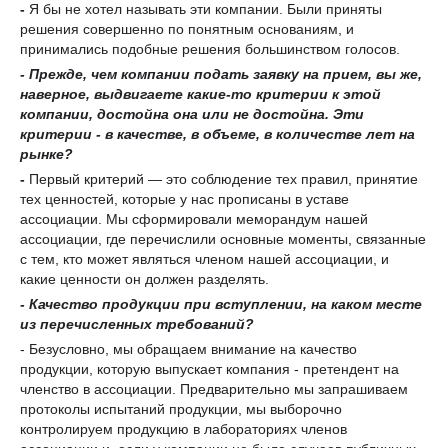
-
Я бы не хотел называть эти компании. Были приняты
решения совершенно по понятным основаниям, и
принимались подобные решения большинством голосов.
- Прежде,
чем компании подать заявку
на прием
,
вы
же,
наверное, выдвигаете какие-то критерии к этой
компании
, достойна
она или не достойна
.
Эти
критерии
-
в качестве, в объеме, в количестве лет на
рынке?
-
Первый критерий — это соблюдение тех правил, принятие
тех ценностей, которые у нас прописаны в уставе
ассоциации. Мы сформировали меморандум нашей
ассоциации, где перечислили основные моменты, связанные
с тем, кто может являться членом нашей ассоциации, и
какие ценности он должен разделять.
- Качество продукции при вступлении, на каком месте
из перечисленных требований?
- Безусловно, мы обращаем внимание на качество
продукции, которую выпускает компания - претендент на
членство в ассоциации. Предварительно мы запрашиваем
протоколы испытаний продукции, мы выборочно
контролируем продукцию в лабораториях членов