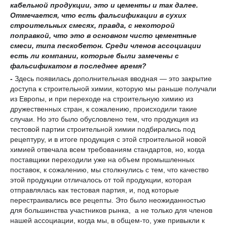
кабельн
ой
продукции, это
и
цементы и так далее.
Отмечается
, что есть фальсификации в сухих
строительных смесях
, правда
, с некоторой
поправкой
, что это
в основном чисто цементные
смеси, типа пескобетон
.
Среди членов ассоциации
есть ли компании, которые были замечены с
фальсификатом в последнее время?
-
Здесь появилась дополнительная вводная — это закрытие
доступа к строительной химии, которую мы раньше получали
из Европы, и при переходе на строительную химию из
дружественных стран, к сожалению, происходили такие
случаи. Но это было обусловлено тем, что продукция из
тестовой партии строительной химии подбирались под
рецептуру, и в итоге продукция с этой строительной новой
химией отвечала всем требованиям стандартов, но, когда
поставщики переходили уже на объем промышленных
поставок, к сожалению, мы столкнулись с тем, что качество
этой продукции отличалось от той продукции, которая
отправлялась как тестовая партия, и, под которые
перестраивались все рецепты. Это было неожиданностью
для большинства участников рынка, а не только для членов
нашей ассоциации, когда мы, в общем-то, уже привыкли к