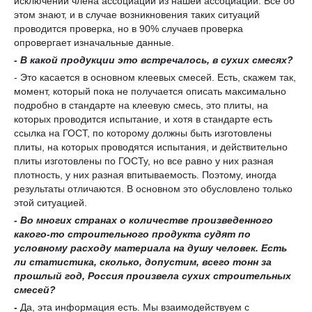
исключении члена ассоциации из нашей ассоциации. Все об
этом знают, и в случае возникновения таких ситуаций
проводится проверка, но в 90% случаев проверка
опровергает изначальные данные.
- В какой продукции это встречалось, в сухих смесях?
- Это касается в основном клеевых смесей. Есть, скажем так,
момент, который пока не получается описать максимально
подробно в стандарте на клеевую смесь, это плиты, на
которых проводится испытание, и хотя в стандарте есть
ссылка на ГОСТ, по которому должны быть изготовлены
плиты, на которых проводятся испытания, и действительно
плиты изготовлены по ГОСТу, но все равно у них разная
плотность, у них разная впитываемость. Поэтому, иногда
результаты отличаются. В основном это обусловлено только
этой ситуацией.
-
Во многих странах о количестве произведенного
какого-то строительного продукта судят
по
условному расходу материала на
душу
человек.
Есть
ли статистика, сколько, допустим, всего тонн за
прошлый год, Россия произвела сухих строительных
смесей?
-
Да, эта информация есть. Мы взаимодействуем с