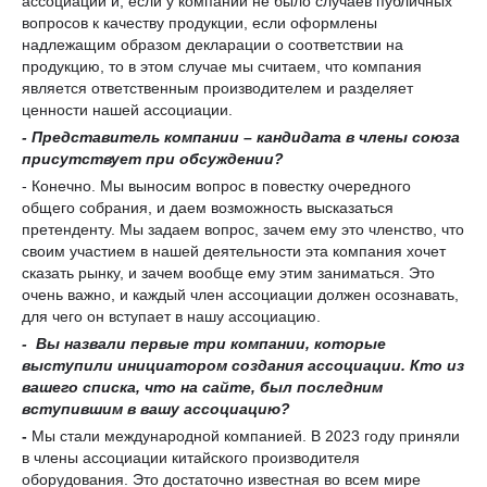
ассоциации и, если у компании не было случаев публичных
вопросов к качеству продукции, если оформлены
надлежащим образом декларации о соответствии на
продукцию, то в этом случае мы считаем, что компания
является ответственным производителем и разделяет
ценности нашей ассоциации.
- Представитель компании – кандидата в члены союза
присутствует при обсуждении?
- Конечно. Мы выносим вопрос в повестку очередного
общего собрания, и даем возможность высказаться
претенденту. Мы задаем вопрос, зачем ему это членство, что
своим участием в нашей деятельности эта компания хочет
сказать рынку, и зачем вообще ему этим заниматься. Это
очень важно, и каждый член ассоциации должен осознавать,
для чего он вступает в нашу ассоциацию.
-
Вы назвали первые три компании, которые
выступили инициатором создания ассоциации. Кто из
вашего списка, что на сайте, был последним
вступ
ивш
им в вашу ассоциацию?
-
Мы стали международной компанией. В 2023 году приняли
в члены ассоциации китайского производителя
оборудования. Это достаточно известная во всем мире