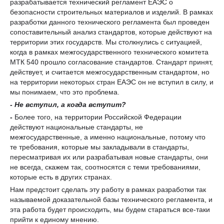
разрабатывается технический регламент ЕАЭС о
безопасности строительных материалов и изделий. В рамках
разработки данного технического регламента был проведен
сопоставительный анализ стандартов, которые действуют на
территории этих государств. Мы столкнулись с ситуацией,
когда в рамках межгосударственного технического комитета
МТК 540 прошло согласование стандартов. Стандарт принят,
действует, и считается межгосударственным стандартом, но
на территории некоторых стран ЕАЭС он не вступил в силу, и
мы понимаем, что это проблема.
- Не вступил, а когда вступит?
-
Более того, на территории Российской Федерации
действуют национальные стандарты, не
межгосударственные, а именно национальные, потому что
те требования, которые мы закладывали в стандарты,
пересматривая их или разрабатывая новые стандарты, они
не всегда, скажем так, соотносятся с теми требованиями,
которые есть в других странах.
Нам предстоит сделать эту работу в рамках разработки так
называемой доказательной базы технического регламента, и
эта работа будет происходить, мы будем стараться все-таки
прийти к единому мнению.