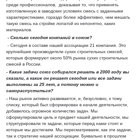
среди профессионалов,
доказывая
то, что применять
изготовленную
в заводских условиях смесь
с заданными
характеристиками, гораздо более эффективно, чем мешать
такую смесь на стройке лопатой из непонятно, каких
материалов.
-
Сколько
сегодня
компаний в союзе
?
- Сегодня в составе нашей ассоциации 21 компания. Это
крупнейшие производители сухих строительных смесей,
которые формируют около 50% рынка сухих строительных
смесей в России.
- Какие задачи союз собирался решать в 2000 году вы
сказали, а какие он решает сегодня или все задачи
выполнены за 25 лет, а потому можно и
самораспуститься?
-
Наш рынок активно развивается, и, безусловно, к тому
списку, который был сформирован в начале деятельности,
добавилось огромное количество задач. Мы
сформулировали цель и предмет нашей деятельности, мы
структурировали те задачи, которые перед нами стоят и
которые мы достигаем. Мы пересматриваем, как эти задачи,
так и стратегию нашей ассоциации. Буквально в прошлом