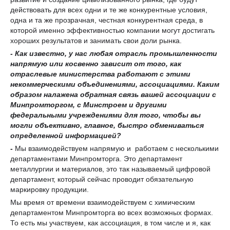
действовать для всех одни и те же конкурентные условия,
одна и та же прозрачная, честная конкурентная среда, в
которой именно эффективностью компании могут достигать
хороших результатов и занимать свои доли рынка.
-
Как известно, у нас любая отрасль промышленности
на
прямую и
ли
косвенно зависит от того, как
отраслевые министерства работают с этими
некоммерческими объединениями, ассоциациями. Каким
образом налажена обратная связь
вашей
ассоциации с
Минпромторгом, с Минстроем и другими
федеральными учреждениями для того, чтобы
вы
могли объективно, главное, быстро обмениваться
определенной информацией?
-
Мы взаимодействуем напрямую и работаем с несколькими
департаментами Минпромторга. Это департамент
металлургии и материалов, это так называемый цифровой
департамент, который сейчас проводит обязательную
маркировку продукции.
Мы время от времени взаимодействуем с химическим
департаментом Минпромторга во всех возможных формах.
То есть мы участвуем, как ассоциация, в том числе и я, как