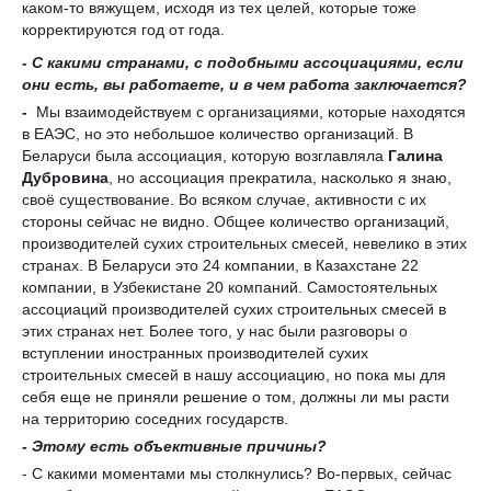
каком-то вяжущем, исходя из тех целей, которые тоже
корректируются год от года.
- С
какими странами, с подобными ассоциациями, если
они есть,
вы
работаете
,
и в чем работа заключается?
-
Мы взаимодействуем с организациями, которые находятся
в ЕАЭС, но это небольшое количество организаций. В
Беларуси была ассоциация, которую возглавляла
Галина
Дубровина
, но ассоциация прекратила, насколько я знаю,
своё существование. Во всяком случае, активности с их
стороны сейчас не видно. Общее количество организаций,
производителей сухих строительных смесей, невелико в этих
странах. В Беларуси это 24 компании, в Казахстане 22
компании, в Узбекистане 20 компаний. Самостоятельных
ассоциаций производителей сухих строительных смесей в
этих странах нет. Более того, у нас были разговоры о
вступлении иностранных производителей сухих
строительных смесей в нашу ассоциацию, но пока мы для
себя еще не приняли решение о том, должны ли мы расти
на территорию соседних государств.
- Этому есть объективные причины?
- С какими моментами мы столкнулись? Во-первых, сейчас