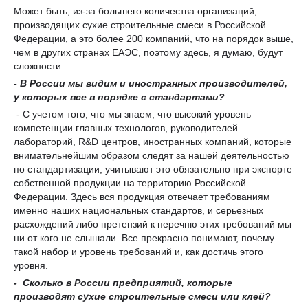
Может быть, из-за большего количества организаций,
производящих сухие строительные смеси в Российской
Федерации, а это более 200 компаний, что на порядок выше,
чем в других странах ЕАЭС, поэтому здесь, я думаю, будут
сложности.
- В России мы видим и иностранных производителей,
у которых все в порядке с стандартами?
- С учетом того, что мы знаем, что высокий уровень
компетенции главных технологов, руководителей
лабораторий, R&D центров, иностранных компаний, которые
внимательнейшим образом следят за нашей деятельностью
по стандартизации, учитывают это обязательно при экспорте
собственной продукции на территорию Российской
Федерации. Здесь вся продукция отвечает требованиям
именно наших национальных стандартов, и серьезных
расхождений либо претензий к перечню этих требований мы
ни от кого не слышали. Все прекрасно понимают, почему
такой набор и уровень требований и, как достичь этого
уровня.
-
С
колько в России предприятий, которые
производят сухие строительные смеси или клей?