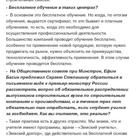
- Бесплатное
обучение в
таких
центрах?
-
В основном это бесплатное обучение. Но когда, по итогам
обучения, выдается сертификат, то это бывает и платным
обучением, то есть, когда это необходимо для
осуществления
профессиональной деятельности
.
Большинство компаний проводит обучение бесплатно,
особенно по применению новой продукции, которую нужно
продвигать на рынок, нужно объяснять ее преимущества,
технологичность, эффективность применения. В этом случае
обучение проводится бесплатно.
-
Н
а Общественном совете при Минстрое, Ефим
Басин предложил
Сергею Степашину обратиться в
письменном виде
к премьер-министру
России
рассмотреть вопрос об обязательном распределении
выпускников строительных вузов по строительным
компаниям
и
производствам
,
и в течение трех лет
обязательно там
отработать
, если студент учился
за госбюджет.
Как вы считаете, это реальн
о?
-
Такая практика есть в других отраслях. Мы знаем, что и
учителя имеют программы, врачи - «Земский учитель»,
«Земский доктор», где действительно на бесплатной основе