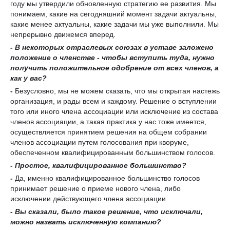
году мы утвердили обновленную стратегию ее развития. Мы
понимаем, какие на сегодняшний момент задачи актуальны,
какие менее актуальны,
какие задачи мы уже выполнили
. Мы
непрерывно движемся вперед.
- В
некоторых
отраслевых союзах
в уставе заложено
положение
о членстве -
чтобы
вступить туда,
нужно
получить положительное одобрение от всех членов
, а
как у вас
?
-
Безусловно, мы не можем сказать, что мы открытая настежь
организация, и рады всем и каждому. Решение о вступлении
того или иного члена ассоциации или исключение из состава
членов ассоциации, а такая практика у нас тоже имеется,
осуществляется принятием решения на общем собрании
членов ассоциации путем голосования при кворуме,
обеспеченном квалифицированным большинством
голосов.
- Простое, квалифицированное большинство?
-
Да, именно квалифицированное большинство голосов
принимает решение о приеме нового члена, либо
исключении действующего члена ассоциации.
-
Вы сказали, было такое решение, что исключали
,
можно назвать
исключенную
компанию?