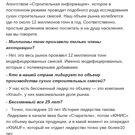
Агентством «Строительная информация», которое в
постоянном режиме проводит подобного рода исследования
сухих строительных смесей. Наш объем рынка колеблется
где-то около 12 миллионов тонн в год. Соответственно,
простым делением можно посчитать и на душу населения,
как вы говорите.
- М
иллионы тонн произвели
только
члены
ассоциации?
-
Нет, это весь рынок произвел 12 миллионов тонн
модифицированных смесей. Именно модифицированных,
которые с полимерными добавками.
- Кто
в нашей стране
лидирует
по объему
производства сухих строительных смесей?
- У нас есть бессменный лидер по объему — это компания
«Knauf», у них максимальная доля рынка.
- Бессменный все 25 лет?
-
Точно, последние 10 лет. История лидерства такова.
Лидерами в начале века были «Старатели», потом «ЮНИС»
по объему выпуска продукции, и в какой момент их опередил
«KNAUF», который не отдает лидерство точно уже более10
лет.