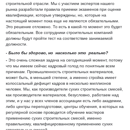
строительной отрасли. Мы с участием экспертов нашего
рынка разработали правила приемки экзаменов при оценке
квалификации, которые утверждены, но, которые на
настоящий момент пока еще не являются обязательными.
Это решение отложено. То есть в какой-то момент это будет
обязательным. Все сотрудники строительных компаний
должны будут пройти тест на соответствие занимаемой
должности.
- Было бы здорово, но насколько это реально?
-
Это очень сложная задача на сегодняшний момент, потому
что мы имеем сейчас кадровый голод по понятным всем
причинам. Промышленность строительных материалов,
может быть, в меньшей степени, а именно стройка имеет
колоссальный дефицит кадров в несколько миллионов
человек. Мы, как производители сухих строительных смесей,
как производители материалов, безусловно, работаем над
этим, и у нас у всех членов ассоциации есть либо академии,
либо центры переподготовки, центры обучения, в которых на
регулярной основе проводится обучение мастеров
применению сухих строительных смесей, именно
правильному, квалифицированному применению сухих
строительных смесей.