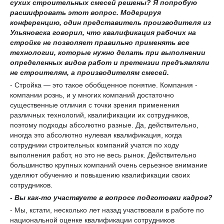
сухих строительных смесей решены? Я попробую
расшифровать этот вопрос
. Модерируя
конференцию
, один
представитель
производителя из
Ульяновск
а
говорил, что квалификация рабочих на
стройке не позволяет правильно применять все
технологии, которые нужно делать при выполнении
определенных видов работ
и претензии предъявляли
не строителям, а производителям смесей.
- Стройка — это такое обобщенное понятие. Компания -
компании рознь, и у многих компаний достаточно
существенные отличия с точки зрения применения
различных технологий, квалификации их сотрудников,
поэтому подходы абсолютно разные. Да, действительно,
иногда это абсолютно нулевая квалификация, когда
сотрудники строительных компаний учатся по ходу
выполнения работ, но это не весь рынок. Действительно
большинство крупных компаний очень серьезное внимание
уделяют обучению и повышению квалификации своих
сотрудников.
- Вы как-то участвуете в вопросе подготовки кадров?
- Мы, кстати, несколько лет назад участвовали в работе по
национальной оценке квалификации сотрудников