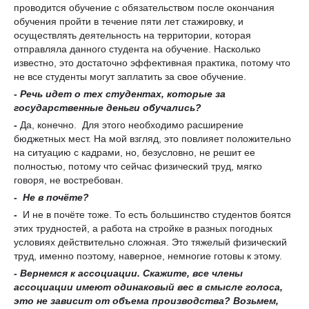
проводится обучение с обязательством после окончания
обучения пройти в течение пяти лет стажировку, и
осуществлять деятельность на территории, которая
отправляла данного студента на обучение. Насколько
известно, это достаточно эффективная практика, потому что
не все студенты могут заплатить за свое обучение.
- Р
ечь идет о тех студентах, которые
за
государственные деньги обучались?
-
Да, конечно. Для этого необходимо расширение
бюджетных мест. На мой взгляд, это повлияет положительно
на ситуацию с кадрами, но, безусловно, не решит ее
полностью, потому что сейчас физический труд, мягко
говоря, не востребован.
- Не
в почёте
?
-
И не в почёте тоже. То есть большинство студентов боятся
этих трудностей, а работа на стройке в разных погодных
условиях действительно сложная. Это тяжелый физический
труд, именно поэтому, наверное, немногие готовы к этому.
-
Вернемся к ассоциации. Скажите, все члены
ассоциации имеют одинаковый вес в смысле голоса
,
это
не зависит от объема производства? Возьмем,