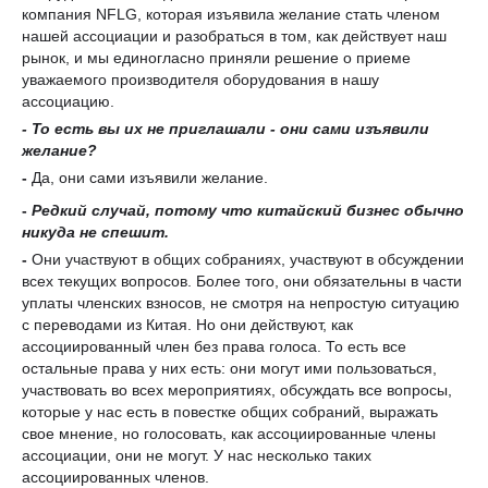
компания NFLG, которая изъявила желание стать членом
нашей ассоциации и разобраться в том, как действует наш
рынок, и мы единогласно приняли решение о приеме
уважаемого производителя оборудования в нашу
ассоциацию.
-
То есть
вы их не приглашали -
они сами изъявили
желание?
-
Да, они сами изъявили желание.
-
Редкий случай, потому что китайский бизнес
обычно
никуда не спеш
и
т
.
-
Они участвуют в общих собраниях, участвуют в обсуждении
всех текущих вопросов.
Более того, они обязательны в части
уплаты членских взносов
, не смотря на непростую ситуацию
с переводами из Китая. Но они действуют, как
ассоциированный член без права голоса. То есть все
остальные права у них есть: они могут ими пользоваться,
участвовать во всех мероприятиях, обсуждать все вопросы,
которые у нас есть в повестке общих собраний, выражать
свое мнение, но голосовать, как ассоциированные члены
ассоциации, они не могут. У нас несколько таких
ассоциированных членов.