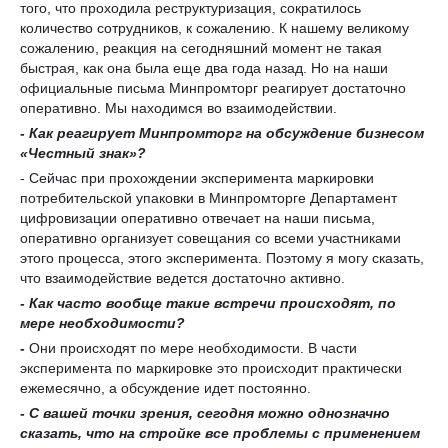
того, что проходила реструктуризация, сократилось
количество сотрудников, к сожалению. К нашему великому
сожалению, реакция на сегодняшний момент не такая
быстрая, как она была еще два года назад. Но на наши
официальные письма Минпромторг реагирует достаточно
оперативно. Мы находимся во взаимодействии.
- Как реагирует Минпромторг на обсуждение бизнесом
«Честный знак»?
- Сейчас при прохождении эксперимента маркировки
потребительской упаковки в Минпромторге Департамент
цифровизации оперативно отвечает на наши письма,
оперативно организует совещания со всеми участниками
этого процесса, этого эксперимента. Поэтому я могу сказать,
что взаимодействие ведется достаточно активно.
- Как
часто вообще такие встречи происходят
, п
о
мере необходимости?
-
Они происходят по мере необходимости. В части
эксперимента по маркировке это происходит практически
ежемесячно, а обсуждение идет постоянно.
-
С
вашей
точки зрения, сегодня можно однозначно
сказать, что на стройке все проблемы с применением