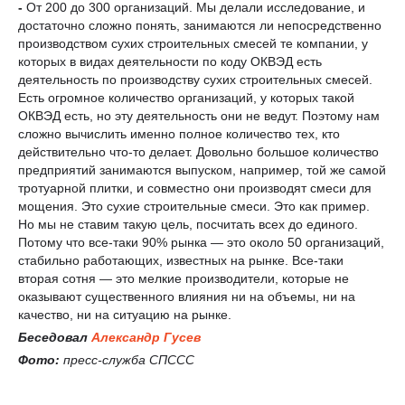
-
От 200 до 300 организаций. Мы делали исследование, и
достаточно сложно понять, занимаются ли непосредственно
производством сухих строительных смесей те компании, у
которых в видах деятельности по коду ОКВЭД есть
деятельность по производству сухих строительных смесей.
Есть огромное количество организаций, у которых такой
ОКВЭД есть, но эту деятельность они не ведут. Поэтому нам
сложно вычислить именно полное количество тех, кто
действительно что-то делает. Довольно большое количество
предприятий занимаются выпуском, например, той же самой
тротуарной плитки, и совместно они производят смеси для
мощения. Это сухие строительные смеси. Это как пример.
Но мы не ставим такую цель, посчитать всех до единого.
Потому что все-таки 90% рынка — это около 50 организаций,
стабильно работающих, известных на рынке. Все-таки
вторая сотня — это мелкие производители, которые не
оказывают существенного влияния ни на объемы, ни на
качество, ни на ситуацию на рынке.
Беседовал
Александр Гусев
Фото:
пресс-служба СПССС