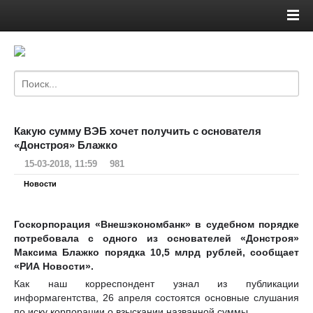
Какую сумму ВЭБ хочет получить с основателя
«Донстроя» Блажко
15-03-2018, 11:59
981
Новости
Госкорпорация «Внешэкономбанк» в судебном порядке
потребовала с одного из основателей «Донстроя»
Максима Блажко порядка 10,5 млрд рублей, сообщает
«РИА Новости».
Как наш корреспондент узнал из публикации
информагентства, 26 апреля состоятся основные слушания
по иску корпорации о взыскании названной суммы.