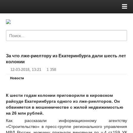
За что лже-риелтору из Екатеринбурга дали шесть лет
колонии
12-03-2018, 13:21
1 358
Новости
К шести годам колонии приговорили в кировском
райсуде Екатеринбурга одного из лже-риелторов. Он
обвиняется в мошенничестве с жилой недвижимостью
на 26 млн рублей.
Как рассказали информационному агентству
«Строительство» в пресс-группе регионального управления
МВД России, мужчину признали виновным по ч.4 ст.159 УК