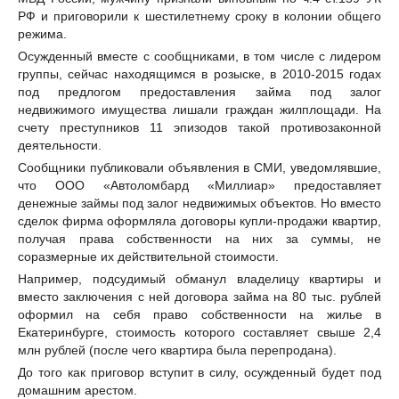
РФ и приговорили к шестилетнему сроку в колонии общего
режима.
Осужденный вместе с сообщниками, в том числе с лидером
группы, сейчас находящимся в розыске, в 2010-2015 годах
под предлогом предоставления займа под залог
недвижимого имущества лишали граждан жилплощади. На
счету преступников 11 эпизодов такой противозаконной
деятельности.
Сообщники публиковали объявления в СМИ, уведомлявшие,
что ООО «Автоломбард «Миллиар» предоставляет
денежные займы под залог недвижимых объектов. Но вместо
сделок фирма оформляла договоры купли-продажи квартир,
получая права собственности на них за суммы, не
соразмерные их действительной стоимости.
Например, подсудимый обманул владелицу квартиры и
вместо заключения с ней договора займа на 80 тыс. рублей
оформил на себя право собственности на жилье в
Екатеринбурге, стоимость которого составляет свыше 2,4
млн рублей (после чего квартира была перепродана).
До того как приговор вступит в силу, осужденный будет под
домашним арестом.