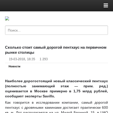
Сколько стоит самый дорогой пентхаус на первичном
рынке столицы
19-03-2018, 18:35
1 293
Новости
Наиболее дорогостоящий новый классический пентхаус
(полностью занимающий этаж — прим. ред.)
оценивается в Москве примерно в 1,75 млрд рублей,
сообщают эксперты Savills.
Как говорится в исследовании компании, самый дорогой
пентхаус с дровяными каминами достигает практически 600
кв. м. Лот располагается на ул. Малой Бронной, 15, в ЦАО