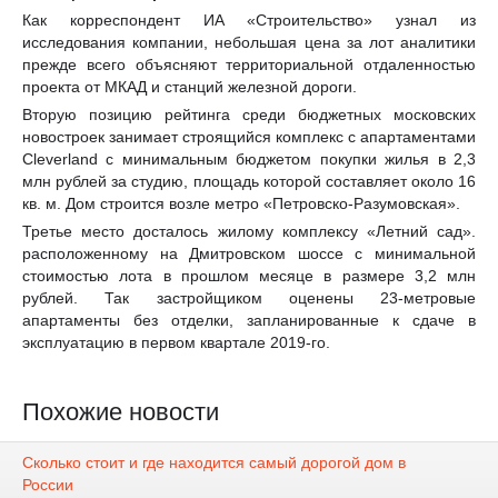
Как корреспондент ИА «Строительство» узнал из
исследования компании, небольшая цена за лот аналитики
прежде всего объясняют территориальной отдаленностью
проекта от МКАД и станций железной дороги.
Вторую позицию рейтинга среди бюджетных московских
новостроек занимает строящийся комплекс с апартаментами
Cleverland с минимальным бюджетом покупки жилья в 2,3
млн рублей за студию, площадь которой составляет около 16
кв. м. Дом строится возле метро «Петровско-Разумовская».
Третье место досталось жилому комплексу «Летний сад».
расположенному на Дмитровском шоссе с минимальной
стоимостью лота в прошлом месяце в размере 3,2 млн
рублей. Так застройщиком оценены 23-метровые
апартаменты без отделки, запланированные к сдаче в
эксплуатацию в первом квартале 2019-го.
Похожие новости
Сколько стоит и где находится самый дорогой дом в
России