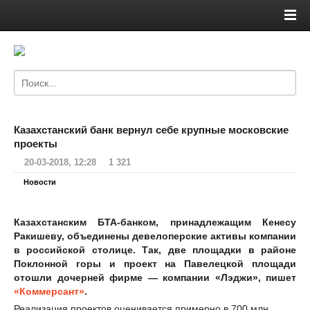
Казахстанский банк вернул себе крупные московские
проекты
20-03-2018, 12:28
1 321
Новости
Казахстанским БТА-банком, принадлежащим Кенесу
Ракишеву, объединены девелоперские активы компании
в российской столице. Так, две площадки в районе
Поклонной горы и проект на Павелецкой площади
отошли дочерней фирме — компании «Лэджи», пишет
«Коммерсант»
.
Реализация проектов оценивается примерно в 700 млн