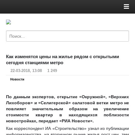
Как изменятся цены на жилье рядом с открытыми
сегодня станциями метро
22-03-2018, 13:08
1 249
Новости
По данным экспертов, открытие «Окружной», «Верхних
Лихоборов» и «Селигерской» салатовой ветки метро не
повлияет значительным образом на увеличение
стоимости квартир в находящихся поблизости
новостройках, передает «РИА Новости».
Как корреспондент ИА «Строительство» узнал из публикации
информагентства, на вторичном рынке жилья рост цен, тем