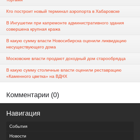
Кто построит новый терминал аэропорта в Хабаровске
В Ингушетии при капремонте административного здания
совершена крупная кража
В какую сумму власти Новосибирска оценили ликвидацию
несуществующего дома
Московские власти продают доходный дом старообрядца
В какую сумму столичные власти оценили реставрацию
«Каменного цветка» на ВДНХ
Комментарии (0)
Навигация
События
Новости