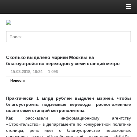
Сколько выделено мэрией Москвы на
благоустройство переходов у семи станций метро
15-03-2018, 16:24
1 096
Новости
Практически 1 млрд рублей выделен мэрией, чтобы
благоустроить подземные переходы, расположенные
возле семи станций метрополитена.
Как рассказали информационному агентству
«Строительство» в департаменте по конкурентной политике
столицы, речь идет о благоустройстве пешеходных
переходов возле «Преображенской площади», «ВДНХ»,