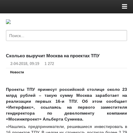
Сколько выручит Москва на проектах ТПУ
2-04-2018, 09:19
1 272
Новости
Проекты ТПУ принесут российской столице около 23
млрд рублей – такую сумму Москва заработает на
реализации первых 16-и ТПУ. Об этом сообщает
«Интерфакс», ссылаясь на первого заместителя
гендиректора по девелопменту компании
«Мосинжпроект» Альберта Суниева.
«Нашлись предприниматели, решившиеся инвестировать в
16 проектов ТПУ. В целом их стоимость достигла более 2,79