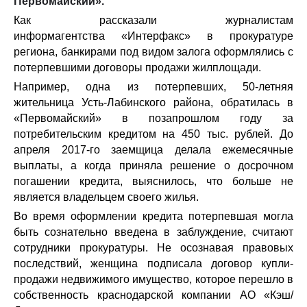
Первомайский».
Как рассказали журналистам
информагентства «Интерфакс» в прокуратуре
региона, банкирами под видом залога оформлялись с
потерпевшими договоры продажи жилплощади.
Например, одна из потерпевших, 50-летняя
жительница Усть-Лабинского района, обратилась в
«Первомайский» в позапрошлом году за
потребительским кредитом на 450 тыс. рублей. До
апреля 2017-го заемщица делала ежемесячные
выплаты, а когда приняла решение о досрочном
погашении кредита, выяснилось, что больше не
является владельцем своего жилья.
Во время оформлении кредита потерпевшая могла
быть сознательно введена в заблуждение, считают
сотрудники прокуратуры. Не осознавая правовых
последствий, женщина подписала договор купли-
продажи недвижимого имущество, которое перешло в
собственность краснодарской компании АО «Кэш/