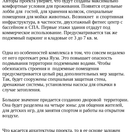
Авторы проекта уверяет, что будут созданы максимально
комфортные условия для проживания. Появятся отдельные
лобби для гостей, для хранения колясок, специальные
помещения для мойки животных. Возникнет и спортивная
инфраструктура, в частности, двухэтажный фитнес центр с
бассейном и СПА. Первые этажи здания отдадут под
коммерческое использование. Предусматривается так же
подземный паркинг и кладовые от 3 до 7 кв. м.
Одна из особенностей комплекса в том, что совсем недалеко
от него протекает река Яуза. Это повышает опасность
подмывания территории подземными водами. Чтобы
обезопасить строения и подземные помещения
предусматривается целый ряд дополнительных мер защиты.
Так, будет сооружены специальная защитная стена,
дренажные системы, установлены насосы для откачки в
случае затопления.
Большое значение придается созданию дворовой территории.
Она будет разделена на четыре зоны: для общения жителей,
для детских игр, для занятия спортом и работы на открытом
воздухе.
Что касается архитектуры проекта, то в ее основе заложен