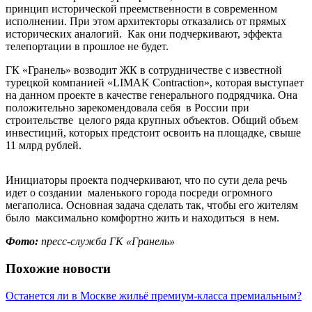
принцип исторической преемственности в современном
исполнении. При этом архитекторы отказались от прямых
исторических аналогий. Как они подчеркивают, эффекта
телепортации в прошлое не будет.
ГК «Гранель» возводит ЖК в сотрудничестве с известной
турецкой компанией «LIMAK Contraction», которая выступает
на данном проекте в качестве генерального подрядчика. Она
положительно зарекомендовала себя в России при
строительстве целого ряда крупных объектов. Общий объем
инвестиций, которых предстоит освоить на площадке, свыше
11 млрд рублей.
Инициаторы проекта подчеркивают, что по сути дела речь
идет о создании маленького города посреди огромного
мегаполиса. Основная задача сделать так, чтобы его жителям
было максимально комфортно жить и находиться в нем.
Фото:
пресс-служба ГК «Гранель»
Похожие новости
Останется ли в Москве жильё премиум-класса премиальным?