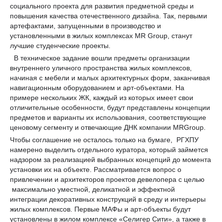
социального проекта для развития предметной среды и
повышения качества отечественного дизайна. Так, первыми
артефактами, запущенными в производство и
установленными в жилых комплексах MR Group, станут
лучшие студенческие проекты.
В техническое задание вошли предметы организации
внутреннего уличного пространства жилых комплексов,
начиная с мебели и малых архитектурных форм, заканчивая
навигационным оборудованием и арт-объектами. На
примере нескольких ЖК, каждый из которых имеет свои
отличительные особенности, будут представлены концепции
предметов и варианты их использования, соответствующие
ценовому сегменту и отвечающие ДНК компании MRGroup.
Чтобы соглашение не осталось только на бумаге, РГХПУ
намерено выделить отдельного куратора, который займется
надзором за реализацией выбранных концепций до момента
установки их на объекте. Рассматривается вопрос о
привлечении и архитекторов проектов девелопера с целью
максимально уместной, деликатной и эффектной
интеграции декоративных конструкций в среду и интерьеры
жилых комплексов. Первые МАФы и арт-объекты будут
установлены в жилом комплексе «Селигер Сити», а также в