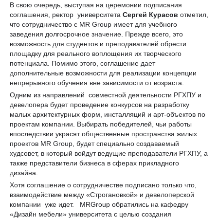
В свою очередь, выступая на церемонии подписания
соглашения, ректор университета
Сергей Курасов
отметил,
что сотрудничество с MR Group имеет для учебного
заведения долгосрочное значение. Прежде всего, это
возможность для студентов и преподавателей обрести
площадку для реального воплощения их творческого
потенциала. Помимо этого, соглашение дает
дополнительные возможности для реализации концепции
непрерывного обучения вне зависимости от возраста.
Одним из направлений совместной деятельности РГХПУ и
девелопера будет проведение конкурсов на разработку
малых архитектурных форм, инсталляций и арт-объектов по
проектам компании. Выбирать победителей, чьи работы
впоследствии украсят общественные пространства жилых
проектов MR Group, будет специально создаваемый
худсовет, в который войдут ведущие преподаватели РГХПУ, а
также представители бизнеса в сферах прикладного
дизайна.
Хотя соглашение о сотрудничестве подписано только что,
взаимодействие между «Строгановкой» и девелоперской
компании уже идет. MRGroup обратились на кафедру
«Дизайн мебели» университета с целью создания