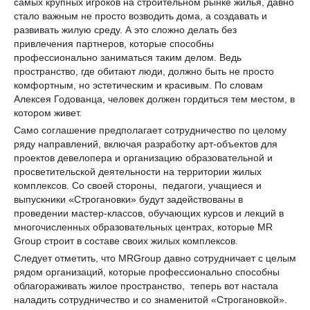
самых крупных игроков на строительном рынке жилья, давно
стало важным не просто возводить дома, а создавать и
развивать жилую среду. А это сложно делать без
привлечения партнеров, которые способны
профессионально заниматься таким делом. Ведь
пространство, где обитают люди, должно быть не просто
комфортным, но эстетическим и красивым. По словам
Алексея Годованца, человек должен гордиться тем местом, в
котором живет.
Само соглашение предполагает сотрудничество по целому
ряду направлений, включая разработку арт-объектов для
проектов девелопера и организацию образовательной и
просветительской деятельности на территории жилых
комплексов. Со своей стороны, педагоги, учащиеся и
выпускники «Строгановки» будут задействованы в
проведении мастер-классов, обучающих курсов и лекций в
многочисленных образовательных центрах, которые MR
Group строит в составе своих жилых комплексов.
Следует отметить, что MRGroup давно сотрудничает с целым
рядом организаций, которые профессионально способны
облагораживать жилое пространство, теперь вот настала
наладить сотрудничество и со знаменитой «Строгановкой».