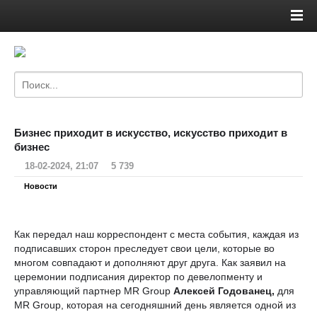
Бизнес приходит в искусство, искусство приходит в
бизнес
18-02-2024, 21:07
5 739
Новости
Как передал наш корреспондент с места события, каждая из
подписавших сторон преследует свои цели, которые во
многом совпадают и дополняют друг друга. Как заявил на
церемонии подписания директор по девелопменту и
управляющий партнер MR Group
Алексей Годованец,
для
MR Group, которая на сегодняшний день является одной из