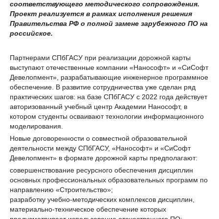
соответствующего методического сопровождения.
Проект реализуется в рамках исполнения решения
Правительства РФ о полной замене зарубежного ПО на
российское.
Партнерами СПбГАСУ при реализации дорожной карты
выступают отечественные компании «Нанософт» и «СиСофт
Девелопмент», разрабатывающие инженерное программное
обеспечение. В развитие сотрудничества уже сделан ряд
практических шагов: на базе СПбГАСУ с 2022 года действует
авторизованный учебный центр Академии Нанософт, в
котором студенты осваивают технологии информационного
моделирования.
Новые договоренности о совместной образовательной
деятельности между СПбГАСУ, «Нанософт» и «СиСофт
Девелопмент» в формате дорожной карты предполагают:
совершенствование ресурсного обеспечения дисциплин
основных профессиональных образовательных программ по
направлению «Строительство»;
разработку учебно-методических комплексов дисциплин,
материально-техническое обеспечение которых
предусматривает использование отечественного ПО;