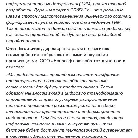
информационного моделирования (ТИМ) отечественной
разработки. Дорожная карта СПбГАСУ – это реальные
шаги в сторону импортозамещения инженерного софта и
формирования пула специалистов для внедрения ТИМ.
Такие шаги может и должен сделать каждый профильный
вуз, здраво оценивающий грядущие реалии российской
стройотрасли».
Олег Егорычев,
директор программ по развитию
взаимодействия с образовательными и научными
организациями, ООО «Нанософт разработка» в частности
отметил:
«Мы рады делиться прикладным опытом в цифровом
проектировании и создавать образовательные
возможности для будущих профессионалов. Таким
образом мы вносим вклад в цифровую трансформацию
строительной отрасли, ускоряем распространение
практики применения российских решений в сфере
автоматизации проектирования и информационного
моделирования. Чем больше специалистов, владеющих
цифровыми компетенциями, выпустят вузы, тем
быстрее будет достигнут технологический суверенитет
в ключевых сферах отечественной экономики».