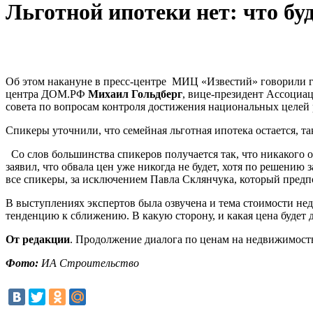
Льготной ипотеки нет: что бу
Об этом накануне в пресс-центре МИЦ «Известий» говорили
центра ДОМ.РФ
Михаил Гольдберг
, вице-президент Ассоциа
совета по вопросам контроля достижения национальных целей
Спикеры уточнили, что семейная льготная ипотека остается, та
Со слов большинства спикеров получается так, что никакого 
заявил, что обвала цен уже никогда не будет, хотя по решени
все спикеры, за исключением Павла Склянчука, который предп
В выступлениях экспертов была озвучена и тема стоимости нед
тенденцию к сближению. В какую сторону, и какая цена будет 
От редакции
. Продолжение диалога по ценам на недвижимость
Фото:
ИА Строительство