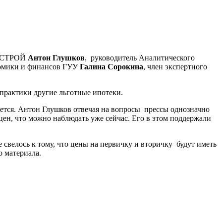
 НОСТРОЙ
Антон Глушков
, руководитель Аналитического
номики и финансов ГУУ
Галина Сорокина
, член экспертного
 практики другие льготные ипотеки.
ется. Антон Глушков отвечая на вопросы прессы однозначно
цен, что можно наблюдать уже сейчас. Его в этом поддержали
свелось к тому, что цены на первичку и вторичку будут иметь
о материала.