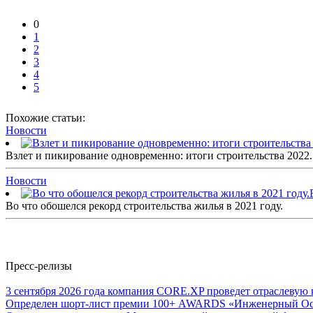
0
1
2
3
4
5
Похожие статьи:
Новости
Взлет и пикирование одновременно: итоги строительства 2022.
Новости
Во что обошелся рекорд строительства жилья в 2021 году.
Пресс-релизы
3 сентября 2026 года компания CORE.XP проведет отраслев
Определен шорт-лист премии 100+ AWARDS «Инженерный Оска