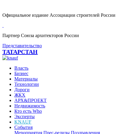
Официальное издание Ассоциации строителей России
Партнер Союза архитекторов России
Представительство
ТАТАРСТАН
Власть
Бизнес
Материалы
Технологии
Дороги
ЖКХ
АРХ&ПРОЕКТ
Недвижимость
Кто есть Who
Эксперты
KNAUF
События
Мероприятия
Прес-релизы
Поздравления