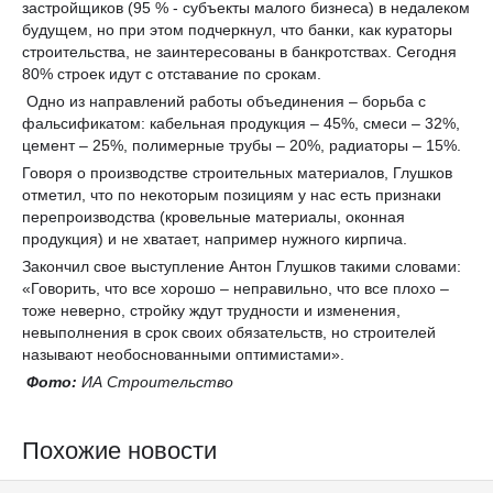
застройщиков (95 % - субъекты малого бизнеса) в недалеком
будущем, но при этом подчеркнул, что банки, как кураторы
строительства, не заинтересованы в банкротствах. Сегодня
80% строек идут с отставание по срокам.
Одно из направлений работы объединения – борьба с
фальсификатом: кабельная продукция – 45%, смеси – 32%,
цемент – 25%, полимерные трубы – 20%, радиаторы – 15%.
Говоря о производстве строительных материалов, Глушков
отметил, что по некоторым позициям у нас есть признаки
перепроизводства (кровельные материалы, оконная
продукция) и не хватает, например нужного кирпича.
Закончил свое выступление Антон Глушков такими словами:
«Говорить, что все хорошо – неправильно, что все плохо –
тоже неверно, стройку ждут трудности и изменения,
невыполнения в срок своих обязательств, но строителей
называют необоснованными оптимистами».
Фото:
ИА Строительство
Похожие новости