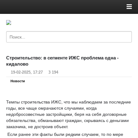
Строительство: в сегменте ИЖС проблема одна -
кидалово
19-02-2025, 17:27
3 194
Новости
Темпы строительства ИЖС, что мы наблюдаем за последние
годы, все чаще омрачаются случаями, когда
недобросовестные застройщики, беря на себя договорные
обязательства, обманывают граждан, скрываясь с деньгами
заказчика, не достроив объект.
Если ранее эти факты были редким случаем, то по мере