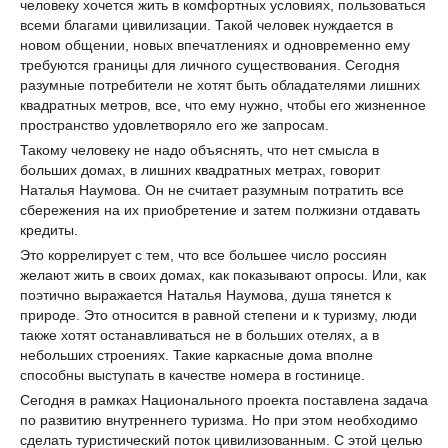
человеку хочется жить в комфортных условиях, пользоваться
всеми благами цивилизации. Такой человек нуждается в
новом общении, новых впечатлениях и одновременно ему
требуются границы для личного существования. Сегодня
разумные потребители не хотят быть обладателями лишних
квадратных метров, все, что ему нужно, чтобы его жизненное
пространство удовлетворяло его же запросам.
Такому человеку не надо объяснять, что нет смысла в
больших домах, в лишних квадратных метрах, говорит
Наталья Наумова. Он не считает разумным потратить все
сбережения на их приобретение и затем полжизни отдавать
кредиты.
Это коррелирует с тем, что все большее число россиян
желают жить в своих домах, как показывают опросы. Или, как
поэтично выражается Наталья Наумова, душа тянется к
природе. Это относится в равной степени и к туризму, люди
также хотят останавливаться не в больших отелях, а в
небольших строениях. Такие каркасные дома вполне
способны выступать в качестве номера в гостинице.
Сегодня в рамках Национального проекта поставлена задача
по развитию внутреннего туризма. Но при этом необходимо
сделать туристический поток цивилизованным. С этой целью