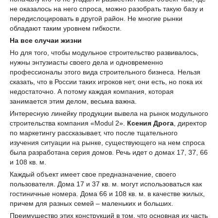
не оказалось на него спроса, можно разобрать такую базу и
передислоцировать в другой район. Не многие рынки
обладают таким уровнем гибкости.
На все случаи жизни
Но для того, чтобы модульное строительство развивалось,
нужны энтузиасты своего дела и одновременно
профессионалы этого вида строительного бизнеса. Нельзя
сказать, что в России таких игроков нет, они есть, но пока их
недостаточно. А потому каждая компания, которая
занимается этим делом, весьма важна.
Интересную линейку продукции вывела на рынок модульного
строительства компания «Modul 2».
Ксения Дрога
, директор
по маркетингу рассказывает, что после тщательного
изучения ситуации на рынке, существующего на нем спроса
была разработана серия домов. Речь идет о домах 17, 37, 66
и 108 кв. м.
Каждый объект имеет свое предназначение, своего
пользователя. Дома 17 и 37 кв. м. могут использоваться как
гостиничные номера. Дома 66 и 108 кв. м. в качестве жилых,
причем для разных семей – маленьких и больших.
Преимущество этих конструкций в том, что основная их часть