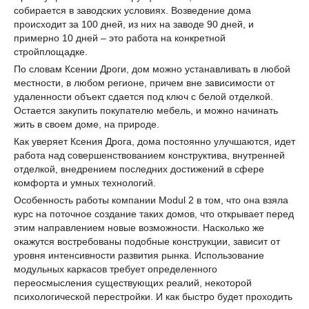
собирается в заводских условиях. Возведение дома
происходит за 100 дней, из них на заводе 90 дней, и
примерно 10 дней – это работа на конкретной
стройплощадке.
По словам Ксении Дроги, дом можно устанавливать в любой
местности, в любом регионе, причем вне зависимости от
удаленности объект сдается под ключ с белой отделкой.
Остается закупить покупателю мебель, и можно начинать
жить в своем доме, на природе.
Как уверяет Ксения Дрога, дома постоянно улучшаются, идет
работа над совершенствованием конструктива, внутренней
отделкой, внедрением последних достижений в сфере
комфорта и умных технологий.
Особенность работы компании Modul 2 в том, что она взяла
курс на поточное создание таких домов, что открывает перед
этим направлением новые возможности. Насколько же
окажутся востребованы подобные конструкции, зависит от
уровня интенсивности развития рынка. Использование
модульных каркасов требует определенного
переосмысления существующих реалий, некоторой
психологической перестройки. И как быстро будет проходить