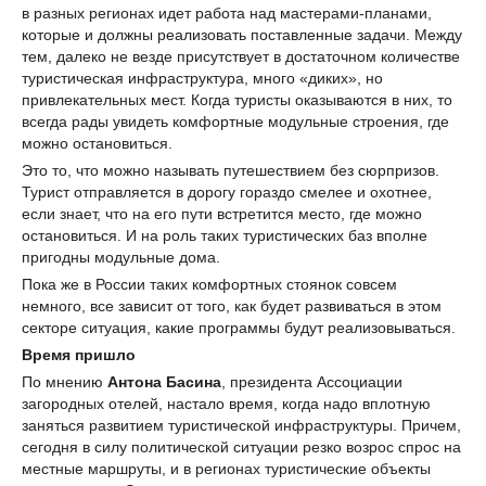
в разных регионах идет работа над мастерами-планами,
которые и должны реализовать поставленные задачи. Между
тем, далеко не везде присутствует в достаточном количестве
туристическая инфраструктура, много «диких», но
привлекательных мест. Когда туристы оказываются в них, то
всегда рады увидеть комфортные модульные строения, где
можно остановиться.
Это то, что можно называть путешествием без сюрпризов.
Турист отправляется в дорогу гораздо смелее и охотнее,
если знает, что на его пути встретится место, где можно
остановиться. И на роль таких туристических баз вполне
пригодны модульные дома.
Пока же в России таких комфортных стоянок совсем
немного, все зависит от того, как будет развиваться в этом
секторе ситуация, какие программы будут реализовываться.
Время пришло
По мнению
Антона Басина
, президента Ассоциации
загородных отелей, настало время, когда надо вплотную
заняться развитием туристической инфраструктуры. Причем,
сегодня в силу политической ситуации резко возрос спрос на
местные маршруты, и в регионах туристические объекты