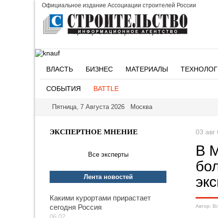
Официальное издание Ассоциации строителей России
Партнер Союза архитекторов России
ВЛАСТЬ
БИЗНЕС
МАТЕРИАЛЫ
ТЕХНОЛОГ
СОБЫТИЯ
BATTLE
Пятница, 7 Августа 2026 Москва
ЭКСПЕРТНОЕ МНЕНИЕ
03 авг
В 
Все эксперты
бо
Лента новостей
эк
Какими курортами прирастает
сегодня Россия
Автор: В
06:02