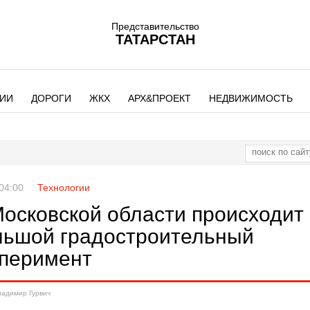
Представительство
ТАТАРСТАН
ИИ
ДОРОГИ
ЖКХ
АРХ&ПРОЕКТ
НЕДВИЖИМОСТЬ
 04:00
Технологии
Московской области происходит
льшой градостроительный
сперимент
ладимир Гурвич