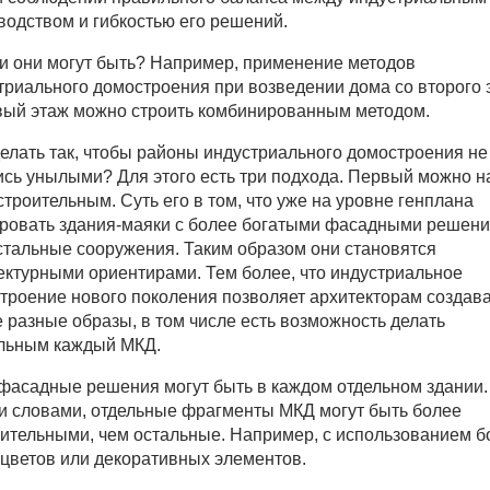
водством и гибкостью его решений.
и они могут быть? Например, применение методов
триального домостроения при возведении дома со второго 
вый этаж можно строить комбинированным методом.
делать так, чтобы районы индустриального домостроения не
ись унылыми? Для этого есть три подхода. Первый можно н
строительным. Суть его в том, что уже на уровне генплана
ровать здания-маяки с более богатыми фасадными решени
стальные сооружения. Таким образом они становятся
ектурными ориентирами. Тем более, что индустриальное
троение нового поколения позволяет архитекторам создав
 разные образы, в том числе есть возможность делать
льным каждый МКД.
фасадные решения могут быть в каждом отдельном здании.
 словами, отдельные фрагменты МКД могут быть более
ительными, чем остальные. Например, с использованием б
 цветов или декоративных элементов.