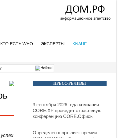
КТО ЕСТЬ WHO
ЭКСПЕРТЫ
KNAUF
ПРЕСС-РЕЛИЗЫ
рь
3 сентября 2026 года компания
CORE.XP проведет отраслевую
конференцию CORE.Офисы
Определен шорт-лист премии
 успех