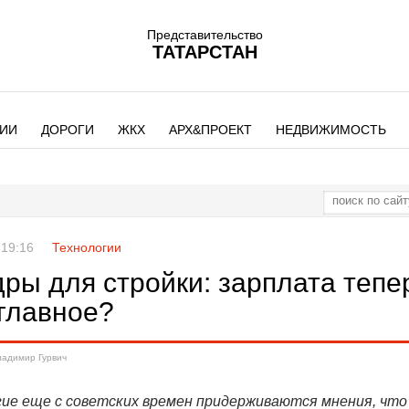
Представительство
ТАТАРСТАН
ИИ
ДОРОГИ
ЖКХ
АРХ&ПРОЕКТ
НЕДВИЖИМОСТЬ
 19:16
Технологии
ры для стройки: зарплата тепе
 главное?
ладимир Гурвич
ие еще с советских времен придерживаются мнения, что