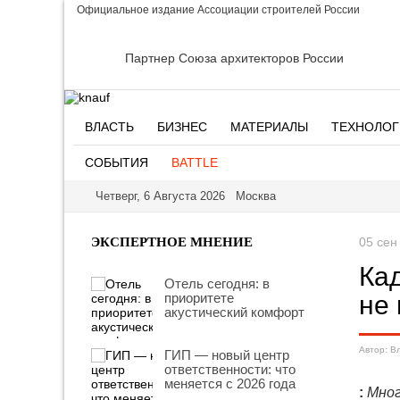
Официальное издание Ассоциации строителей России
Партнер Союза архитекторов России
ВЛАСТЬ
БИЗНЕС
МАТЕРИАЛЫ
ТЕХНОЛОГ
СОБЫТИЯ
BATTLE
Четверг, 6 Августа 2026 Москва
ЭКСПЕРТНОЕ МНЕНИЕ
05 сен
Кад
Отель сегодня: в
приоритете
не
акустический комфорт
Автор: В
ГИП — новый центр
ответственности: что
меняется с 2026 года
:
Мног