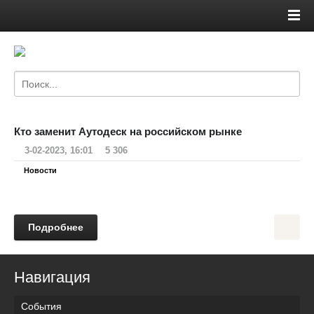
Кто заменит Аутодеск на российском рынке
3-02-2023, 16:01
5 306
Новости
Подробнее
Навигация
События