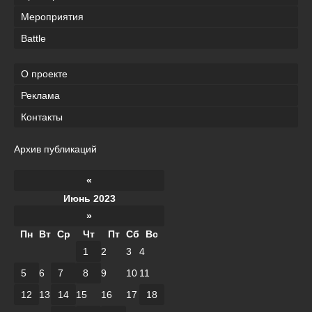
Мероприятия
Battle
О проекте
Реклама
Контакты
Архив публикаций
«
Июнь 2023
»
Пн
Вт
Ср
Чт
Пт
Сб
Вс
1
2
3
4
5
6
7
8
9
10
11
12
13
14
15
16
17
18