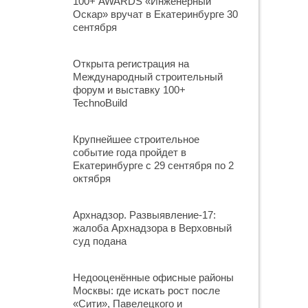
100+ AWARDS «Инженерный
Оскар» вручат в Екатеринбурге 30
сентября
Открыта регистрация на
Международный строительный
форум и выставку 100+
TechnoBuild
Крупнейшее строительное
событие года пройдет в
Екатеринбурге с 29 сентября по 2
октября
Архнадзор. Развыявление-17:
жалоба Архнадзора в Верховный
суд подана
Недооценённые офисные районы
Москвы: где искать рост после
«Сити», Павелецкого и