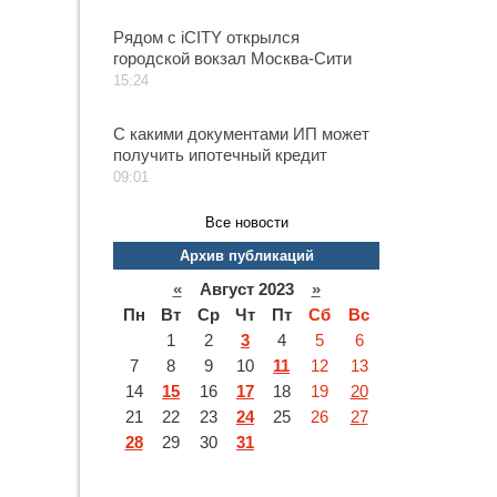
Рядом с iCITY открылся
городской вокзал Москва-Сити
15:24
С какими документами ИП может
получить ипотечный кредит
09:01
Все новости
Архив публикаций
«
Август 2023
»
Пн
Вт
Ср
Чт
Пт
Сб
Вс
1
2
3
4
5
6
7
8
9
10
11
12
13
14
15
16
17
18
19
20
21
22
23
24
25
26
27
28
29
30
31