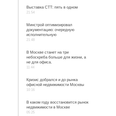
Выставка СТТ: пять в одном
21:54
Минстрой оптимизировал
документацию: очередную
исполнительную
21:48
В Москве станет на три
небоскреба больше для жизни, а
не для офиса.
11:44
Кризис добрался и до рынка
офисной недвижимости Москвы
10:16
В каком году восстановится рынок
недвижимости в Москве
05:25