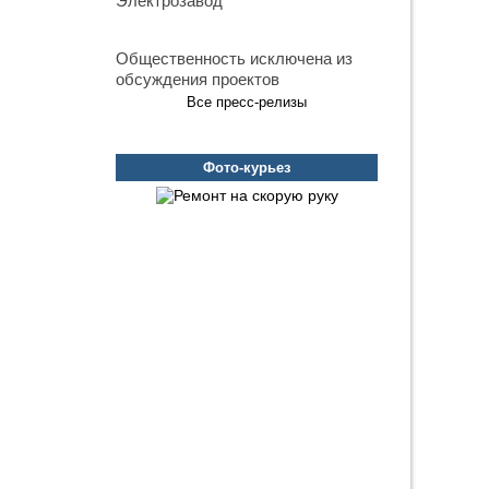
Электрозавод
Общественность исключена из
обсуждения проектов
Все пресс-релизы
Фото-курьез