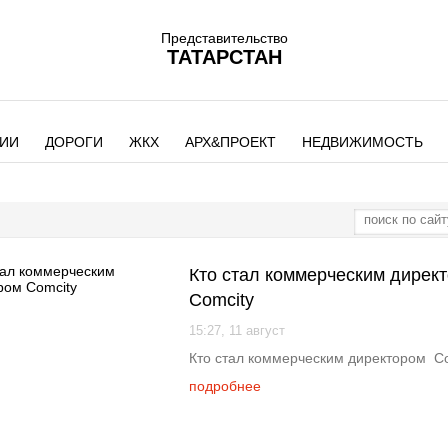
Представительство
ТАТАРСТАН
ИИ
ДОРОГИ
ЖКХ
АРХ&ПРОЕКТ
НЕДВИЖИМОСТЬ
Кто стал коммерческим дирек
Comcity
15:27, 11 август
Кто стал коммерческим директором C
подробнее