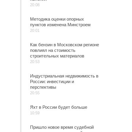
20:08
Методика оценки опорных
пунктов изменена Минстроем
20:01
Как бензин в Московском регионе
повлиял на стоимость
строительных материалов
20:53
Индустриальная недвижимость в
России: инвестиции и
перспективы
20:55
Яхт в России будет больше
10:59
Пришло новое время судебной