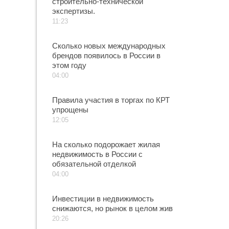
строительно-технической
экспертизы.
11:23
Сколько новых международных
брендов появилось в России в
этом году
04:00
Правила участия в торгах по КРТ
упрощены
12:05
На сколько подорожает жилая
недвижимость в России с
обязательной отделкой
04:00
Инвестиции в недвижимость
снижаются, но рынок в целом жив
20:26