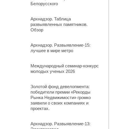
Белорусского
Архнадзор. Таблица
развыявленных памятников.
Обзор
Архнадзор. Развыявление-15:
лучшее в мире метро
Международный семинар-конкурс
молодых ученых 2026
Золотой фонд девелопмента:
победители премии «Рекорды
Рынка Недвижимости» громко
заявили о своих компаниях и
проектах.
Архнадзор. Развыявление-13: