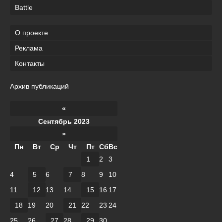
Battle
О проекте
Реклама
Контакты
Архив публикаций
«
Сентябрь 2023
»
Пн
Вт
Ср
Чт
Пт
Сб
Вс
1
2
3
4
5
6
7
8
9
10
11
12
13
14
15
16
17
18
19
20
21
22
23
24
25
26
27
28
29
30