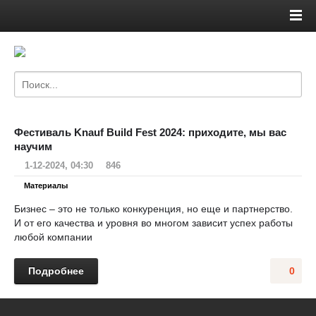
Фестиваль Knauf Build Fest 2024: приходите, мы вас
научим
1-12-2024, 04:30
846
Материалы
Бизнес – это не только конкуренция, но еще и партнерство.
И от его качества и уровня во многом зависит успех работы
любой компании
Подробнее
0