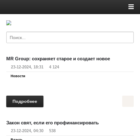
MR Group: сохраняет старое и создает новое
23-12-2024, 18:31
4 124
Новости
Подробнее
Закон свят, если его профинансировать
23-12-2024, 04:30
538
Власть