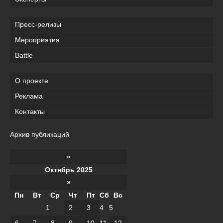
Пресс-релизы
Мероприятия
Battle
О проекте
Реклама
Контакты
Архив публикаций
«
Октябрь 2025
»
Пн
Вт
Ср
Чт
Пт
Сб
Вс
1
2
3
4
5
6
7
8
9
10
11
12