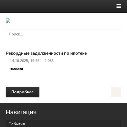
Рекордные задолженности по ипотеке
14-10-2025, 19:55
2 083
Новости
Подробнее
Навигация
События