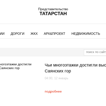
Представительство
ТАТАРСТАН
ИИ
ДОРОГИ
ЖКХ
АРХ&ПРОЕКТ
НЕДВИЖИМОСТЬ
Чьи многоэтажки достигли вы
Саянских гор
04:00, 12 январь
подробнее