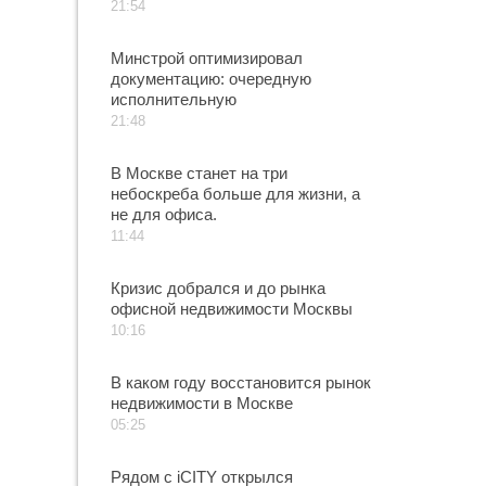
21:54
Минстрой оптимизировал
документацию: очередную
исполнительную
21:48
В Москве станет на три
небоскреба больше для жизни, а
не для офиса.
11:44
Кризис добрался и до рынка
офисной недвижимости Москвы
10:16
В каком году восстановится рынок
недвижимости в Москве
05:25
Рядом с iCITY открылся