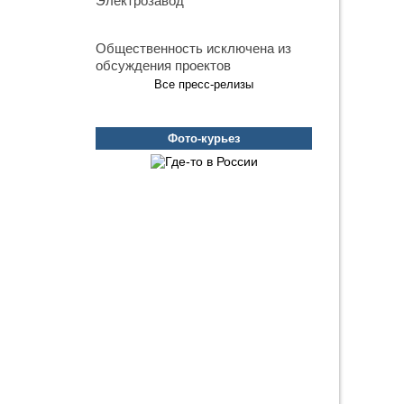
Электрозавод
Общественность исключена из
обсуждения проектов
Все пресс-релизы
Фото-курьез