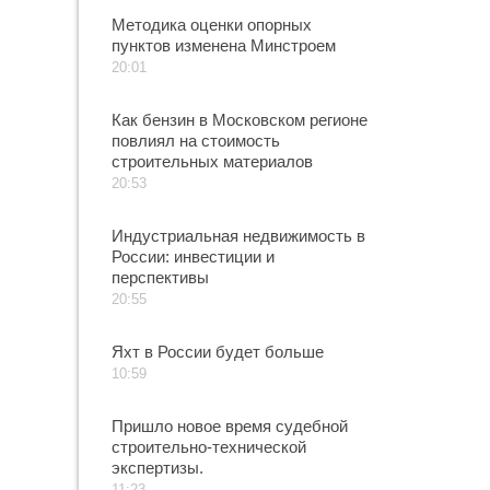
Методика оценки опорных
пунктов изменена Минстроем
20:01
Как бензин в Московском регионе
повлиял на стоимость
строительных материалов
20:53
Индустриальная недвижимость в
России: инвестиции и
перспективы
20:55
Яхт в России будет больше
10:59
Пришло новое время судебной
строительно-технической
экспертизы.
11:23