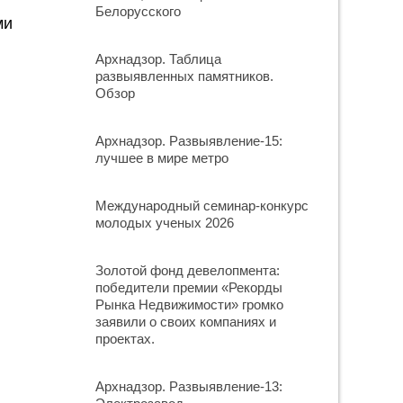
Белорусского
ми
Архнадзор. Таблица
развыявленных памятников.
Обзор
Архнадзор. Развыявление-15:
лучшее в мире метро
Международный семинар-конкурс
молодых ученых 2026
Золотой фонд девелопмента:
победители премии «Рекорды
Рынка Недвижимости» громко
заявили о своих компаниях и
проектах.
Архнадзор. Развыявление-13: