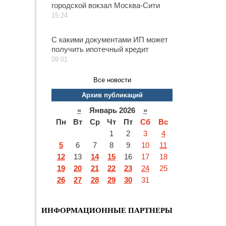
городской вокзал Москва-Сити
15:24
С какими документами ИП может
получить ипотечный кредит
09:01
Все новости
Архив публикаций
«
Январь 2026
»
Пн
Вт
Ср
Чт
Пт
Сб
Вс
1
2
3
4
5
6
7
8
9
10
11
12
13
14
15
16
17
18
19
20
21
22
23
24
25
26
27
28
29
30
31
ИНФОРМАЦИОННЫЕ ПАРТНЕРЫ