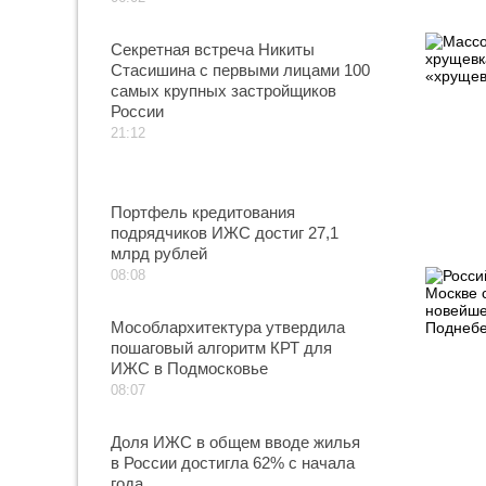
Секретная встреча Никиты
Стасишина с первыми лицами 100
самых крупных застройщиков
России
21:12
Портфель кредитования
подрядчиков ИЖС достиг 27,1
млрд рублей
08:08
Мособлархитектура утвердила
пошаговый алгоритм КРТ для
ИЖС в Подмосковье
08:07
Доля ИЖС в общем вводе жилья
в России достигла 62% с начала
года