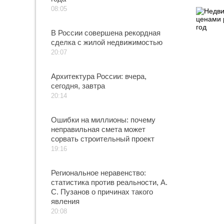
08:05
В России совершена рекордная
сделка с жилой недвижимостью
20:07
Архитектура России: вчера,
сегодня, завтра
20:14
Ошибки на миллионы: почему
неправильная смета может
сорвать строительный проект
19:16
Региональное неравенство:
статистика против реальности, А.
С. Пузанов о причинах такого
явления
20:08