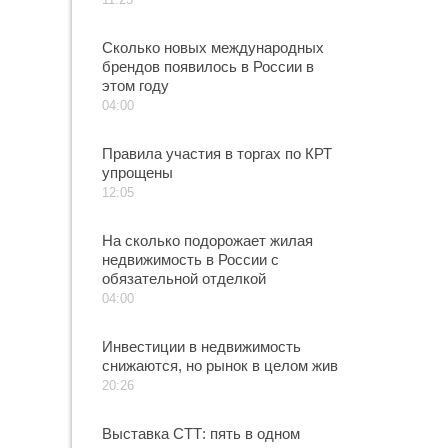
Сколько новых международных
брендов появилось в России в
этом году
04:00
Правила участия в торгах по КРТ
упрощены
12:05
На сколько подорожает жилая
недвижимость в России с
обязательной отделкой
04:00
Инвестиции в недвижимость
снижаются, но рынок в целом жив
20:26
Выставка СТТ: пять в одном