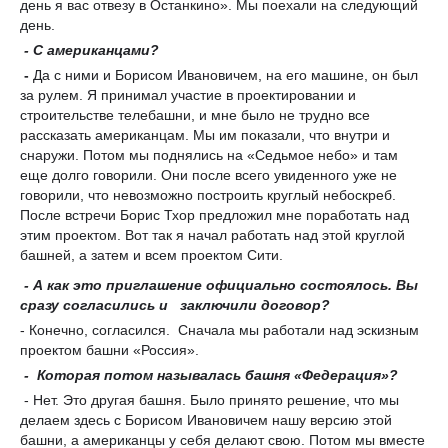
день я вас отвезу в Останкино». Мы поехали на следующий
день.
- С американцами?
-
Да с ними и Борисом Ивановичем, на его машине, он был
за рулем. Я принимал участие в проектировании и
строительстве телебашни, и мне было не трудно все
рассказать американцам. Мы им показали, что внутри и
снаружи. Потом мы поднялись на «Седьмое небо» и там
еще долго говорили. Они после всего увиденного уже не
говорили, что невозможно построить круглый небоскреб.
После встречи Борис Тхор предложил мне поработать над
этим проектом. Вот так я начал работать над этой круглой
башней, а затем и всем проектом Сити.
- А как это приглашение официально состоялось. Вы
сразу согласились и заключили договор?
- Конечно, согласился. Сначала мы работали над эскизным
проектом башни «Россия».
- Которая потом называлась башня «Федерация»?
- Нет. Это другая башня. Было принято решение, что мы
делаем здесь с Борисом Ивановичем нашу версию этой
башни, а американцы у себя делают свою. Потом мы вместе