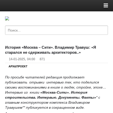
История «Москва – Сити». Владимир Травуш: «Я
старался не сдерживать архитекторов..»
14-01-2025, 04:00
871
АРХ&ПРОЕКТ
По просьбе читателей редакция продолжает
публиковать отрывки интервью тех, кто поделился
своими воспоминаниями в книге о людях, стройке, эпохе…
Интервью из книги
«Москва-Сити». История
строительства. Интервью. Документы. Факты»
* с
главным конструктором комплекса Владимиром
Травушем** публикуется в сокращенном виде.