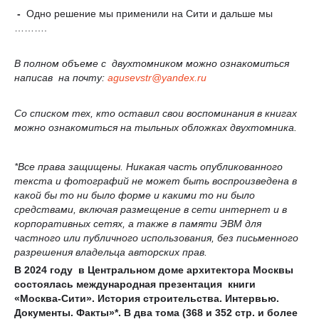
-
Одно решение мы применили на Сити и дальше мы
……….
В полном объеме с двухтомником можно ознакомиться
написав на почту:
agusevstr
@
yandex
.
ru
Со списком тех, кто оставил свои воспоминания в книгах
можно ознакомиться на тыльных обложках двухтомника.
*Все права защищены. Никакая часть опубликованного
текста и фотографий не может быть воспроизведена в
какой бы то ни было форме и какими то ни было
средствами, включая размещение в сети интернет и в
корпоративных сетях, а также в памяти ЭВМ для
частного или публичного использования, без письменного
разрешения владельца авторских прав.
В 2024 году в Центральном доме архитектора Москвы
состоялась международная презентация книги
«Москва-Сити». История строительства. Интервью.
Документы. Факты»*. В два тома (368 и 352 стр. и более