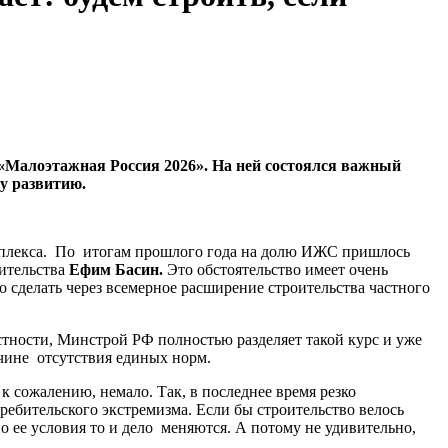
«Малоэтажная Россия 2026». На ней состоялся важный
му развитию.
омплекса. По итогам прошлого года на долю ИЖС пришлось
оительства
Ефим Басин.
Это обстоятельство имеет очень
 сделать через всемерное расширение строительства частного
астности, Минстрой РФ полностью разделяет такой курс и уже
чине отсутствия единых норм.
к сожалению, немало. Так, в последнее время резко
ребительского экстремизма. Если бы строительство велось
но ее условия то и дело меняются. А потому не удивительно,