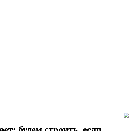
ет: будем строить, если