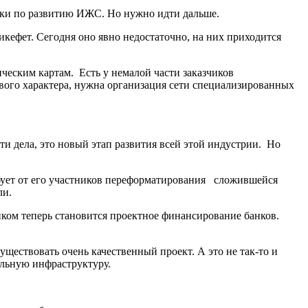
авки по развитию ИЖС. Но нужно идти дальше.
ефет. Сегодня оно явно недостаточно, на них приходится
ческим картам. Есть у немалой части заказчиков
вого характера, нужна организация сети специализированных
ти дела, это новый этап развития всей этой индустрии. Но
ебует от его участников переформатирования сложившейся
ли.
иком теперь становится проектное финансирование банков.
уществовать очень качественный проект. А это не так-то и
альную инфраструктуру.