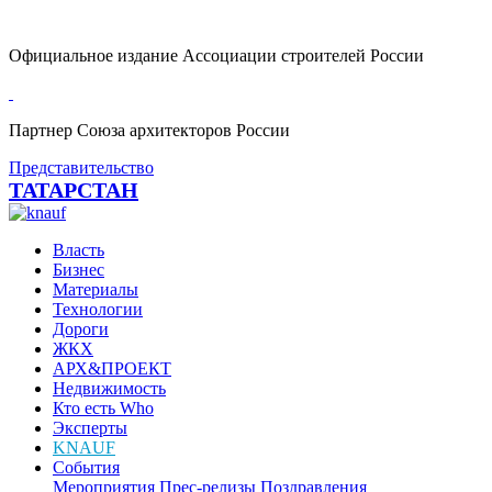
Официальное издание Ассоциации строителей России
Партнер Союза архитекторов России
Представительство
ТАТАРСТАН
Власть
Бизнес
Материалы
Технологии
Дороги
ЖКХ
АРХ&ПРОЕКТ
Недвижимость
Кто есть Who
Эксперты
KNAUF
События
Мероприятия
Прес-релизы
Поздравления