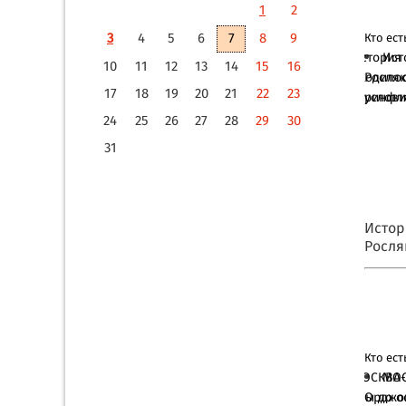
1
2
3
4
5
6
7
8
9
Кто ест
Ист
10
11
12
13
14
15
16
Росляк
17
18
19
20
21
22
23
услов
24
25
26
27
28
29
30
31
Истор
Росля
услов
Кто ест
МОС
Орджон