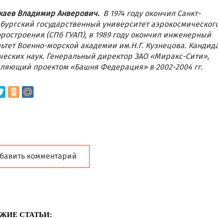
каев Владимир Анверович.
В 1974 году окончил Санкт-
бургский государственный университет аэрокосмическог
ростроения (СПб ГУАП), в 1989 году окончил инженерный
ьтет Военно-морской академии им.Н.Г. Кузнецова. Кандид
ческих наук. Генеральный директор ЗАО «Миракс-Сити»,
ляющий проектом «Башня Федерация» в 2002-2004 гг.
бавить комментарий
ЖИЕ СТАТЬИ: