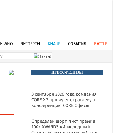
ТЬ WHO
ЭКСПЕРТЫ
KNAUF
СОБЫТИЯ
BATTLE
ПРЕСС-РЕЛИЗЫ
3 сентября 2026 года компания
CORE.XP проведет отраслевую
конференцию CORE.Офисы
Определен шорт-лист премии
100+ AWARDS «Инженерный
Оскар» вручат в Екатеринбурге