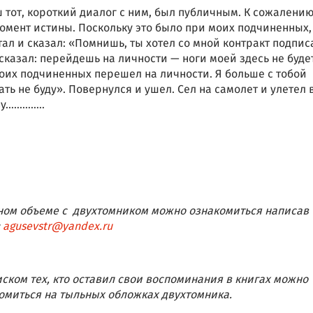
 тот, короткий диалог с ним, был публичным. К сожалению
омент истины. Поскольку это было при моих подчиненных, 
тал и сказал: «Помнишь, ты хотел со мной контракт подпис
 сказал: перейдешь на личности — ноги моей здесь не будет
оих подчиненных перешел на личности. Я больше с тобой
ать не буду». Повернулся и ушел. Сел на самолет и улетел 
у…………..
ном объеме с двухтомником можно ознакомиться написав
:
agusevstr
@
yandex
.
ru
иском тех, кто оставил свои воспоминания в книгах можно
омиться на тыльных обложках двухтомника.